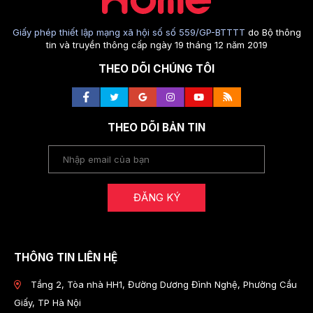
Giấy phép thiết lập mạng xã hội số số 559/GP-BTTTT
do Bộ thông
tin và truyền thông cấp ngày 19 tháng 12 năm 2019
THEO DÕI CHÚNG TÔI
THEO DÕI BẢN TIN
ĐĂNG KÝ
THÔNG TIN LIÊN HỆ
Tầng 2, Tòa nhà HH1, Đường Dương Đình Nghệ, Phường Cầu
Giấy, TP Hà Nội