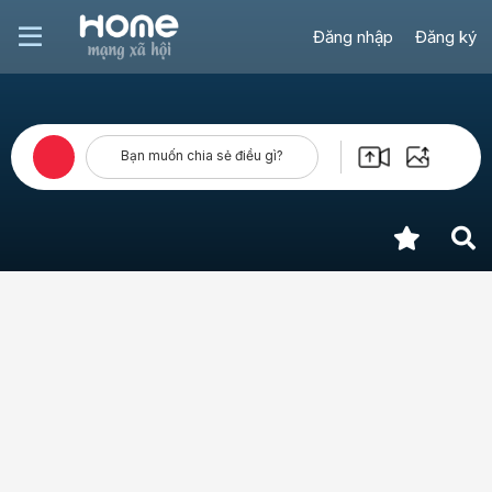
Đăng nhập
Đăng ký
Bạn muốn chia sẻ điều gì?