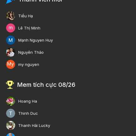
Tiểu Hạ
Lê Thị Minh
Mạnh Nguyen Huy
Nguyên Thảo
my nguyen
Mem tích cực 08/26
Hoang Ha
Thinh Duc
Thanh Hải Lucky