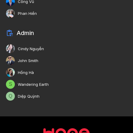
Công Vũ
Phan Hiền
Admin
Cindy Nguyễn
John Smith
Hồng Hà
S
Wandering Earth
Q
Diệp Quỳnh