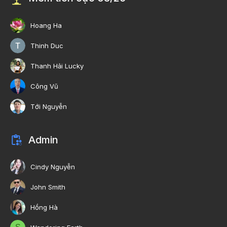
Hoang Ha
Thinh Duc
Thanh Hải Lucky
Công Vũ
Tới Nguyễn
Admin
Cindy Nguyễn
John Smith
Hồng Hà