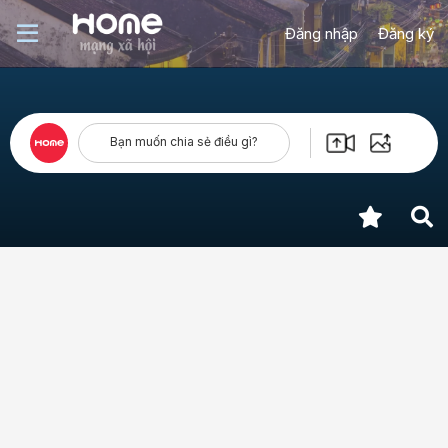
Đăng nhập
Đăng ký
Bạn muốn chia sẻ điều gì?