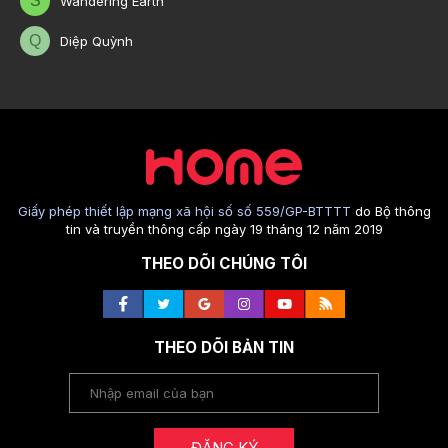
S
Wandering Earth
Q
Diệp Quỳnh
Giấy phép thiết lập mạng xã hội số số 559/GP-BTTTT
do Bộ thông
tin và truyền thông cấp ngày 19 tháng 12 năm 2019
THEO DÕI CHÚNG TÔI
THEO DÕI BẢN TIN
ĐĂNG KÝ