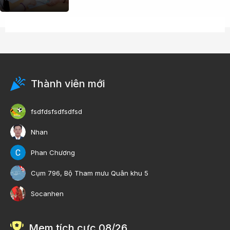
Thành viên mới
fsdfdsfsdfsdfsd
Nhan
Phan Chương
Cụm 796, Bộ Tham mưu Quân khu 5
Socanhen
Mem tích cực 08/26