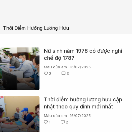
Thời Điểm Hưởng Lương Hưu
Nữ sinh năm 1978 có được nghỉ
chế độ 178?
Màu của em
16/07/2025
2
3
Thời điểm hưởng lương hưu cập
nhật theo quy đinh mới nhất
Màu của em
16/07/2025
1
2