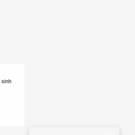
 sinh
Ngày: