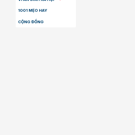
1001 MẸO HAY
CỘNG ĐỒNG