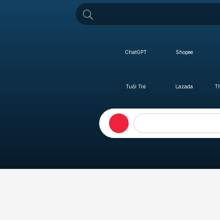
ChatGPT
Shopee
Tuổi Trẻ
Lazada
T