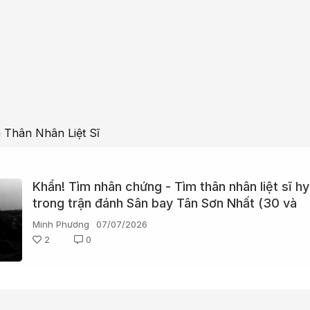
Thân Nhân Liệt Sĩ
Khẩn! Tìm nhân chứng - Tìm thân nhân liệt sĩ hy
trong trận đánh Sân bay Tân Sơn Nhất (30 và
31/01/1968)
Minh Phương
07/07/2026
2
0