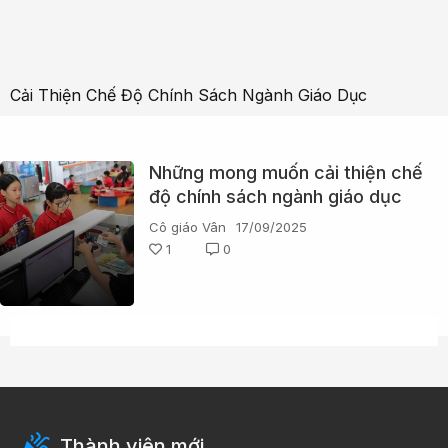
Cải Thiện Chế Độ Chính Sách Ngành Giáo Dục
Những mong muốn cải thiện chế
độ chính sách ngành giáo dục
triển khai ngay trong năm 2025
Cô giáo Vân
17/09/2025
1
0
Thành viên mới