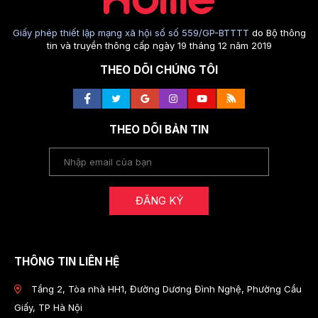
Giấy phép thiết lập mạng xã hội số số 559/GP-BTTTT
do Bộ thông
tin và truyền thông cấp ngày 19 tháng 12 năm 2019
THEO DÕI CHÚNG TÔI
THEO DÕI BẢN TIN
ĐĂNG KÝ
THÔNG TIN LIÊN HỆ
Tầng 2, Tòa nhà HH1, Đường Dương Đình Nghệ, Phường Cầu
Giấy, TP Hà Nội