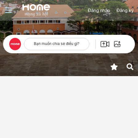
Đăng nhập
Đăng ký
Bạn muốn chia sẻ điều gì?