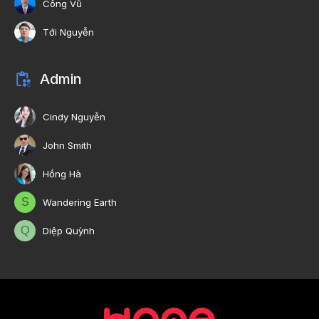
Công Vũ
Tới Nguyễn
Admin
Cindy Nguyễn
John Smith
Hồng Hà
S
Wandering Earth
Q
Diệp Quỳnh