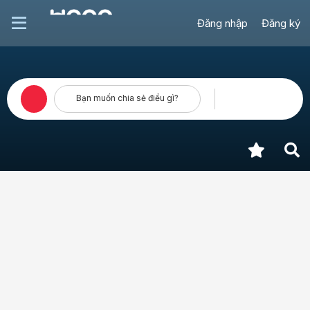
Đăng nhập
Đăng ký
Bạn muốn chia sẻ điều gì?