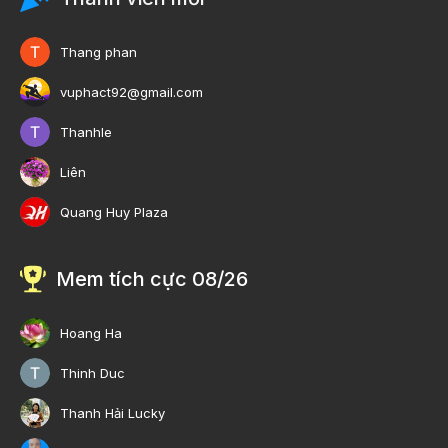
Thang phan
vuphact92@gmail.com
Thanhle
Liên
Quang Huy Plaza
Mem tích cực 08/26
Hoang Ha
Thinh Duc
Thanh Hải Lucky