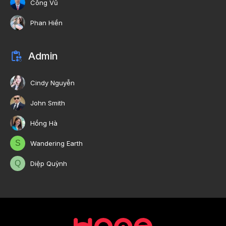
Công Vũ
Phan Hiền
Admin
Cindy Nguyễn
John Smith
Hồng Hà
S
Wandering Earth
Q
Diệp Quỳnh