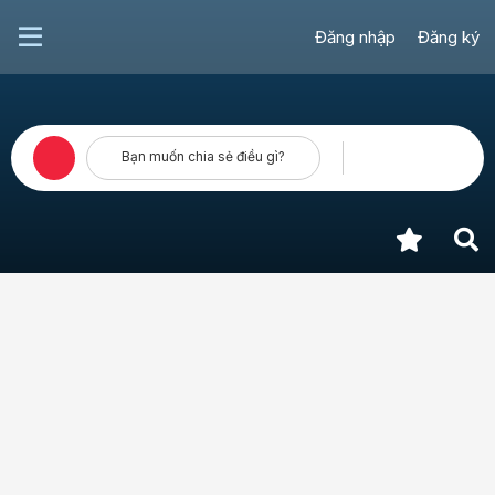
Đăng nhập
Đăng ký
Bạn muốn chia sẻ điều gì?