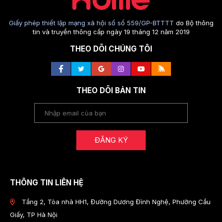
Giấy phép thiết lập mạng xã hội số số 559/GP-BTTTT
do Bộ thông
tin và truyền thông cấp ngày 19 tháng 12 năm 2019
THEO DÕI CHÚNG TÔI
THEO DÕI BẢN TIN
ĐĂNG KÝ
THÔNG TIN LIÊN HỆ
Tầng 2, Tòa nhà HH1, Đường Dương Đình Nghệ, Phường Cầu
Giấy, TP Hà Nội