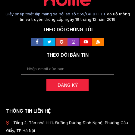
Giấy phép thiết lập mạng xã hội số số 559/GP-BTTTT
do Bộ thông
tin và truyền thông cấp ngày 19 tháng 12 năm 2019
THEO DÕI CHÚNG TÔI
THEO DÕI BẢN TIN
ĐĂNG KÝ
THÔNG TIN LIÊN HỆ
Tầng 2, Tòa nhà HH1, Đường Dương Đình Nghệ, Phường Cầu
Giấy, TP Hà Nội