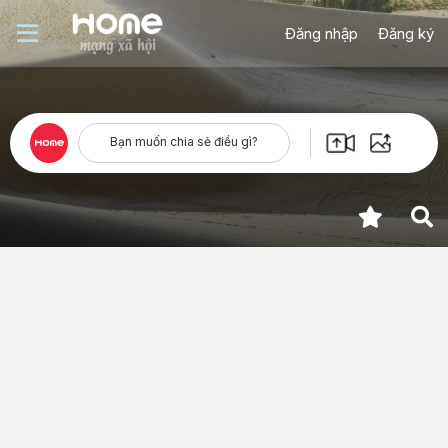
Đăng nhập
Đăng ký
Bạn muốn chia sẻ điều gì?