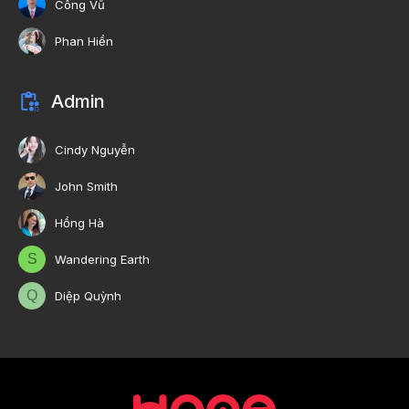
Công Vũ
Phan Hiền
Admin
Cindy Nguyễn
John Smith
Hồng Hà
S
Wandering Earth
Q
Diệp Quỳnh