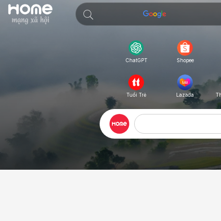
Shopee
ChatGPT
Tuổi Trẻ
Lazada
T