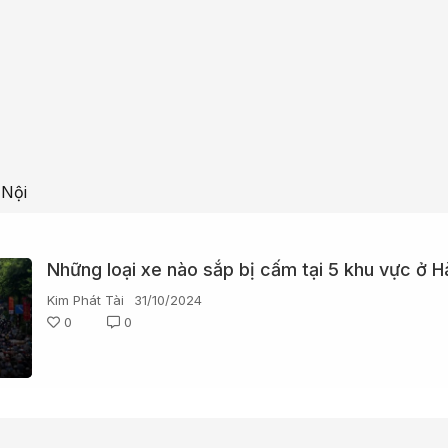
 Nội
Những loại xe nào sắp bị cấm tại 5 khu vực ở H
Kim Phát Tài
31/10/2024
0
0