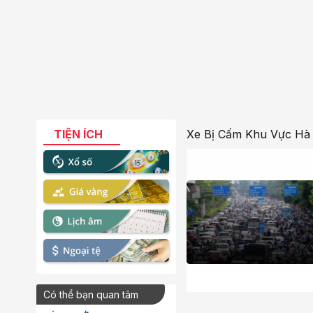
TIỆN ÍCH
Xe Bị Cấm Khu Vực Hà
Có thể bạn quan tâm