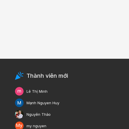
Thành viên mới
Lê Thị Minh
Mạnh Nguyen Huy
Nguyên Thảo
my nguyen