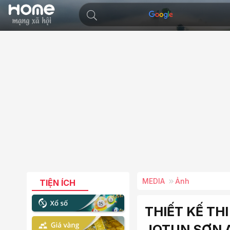
MEDIA
Ảnh
TIỆN ÍCH
THIẾT KẾ TH
JOTUN SƠN 