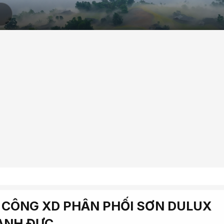
I CÔNG XD PHÂN PHỐI SƠN DULUX
ANH ĐƯC