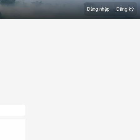
Đăng nhập
Đăng ký