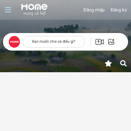
Đăng nhập
Đăng ký
Bạn muốn chia sẻ điều gì?