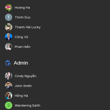
Hoang Ha
Thinh Duc
Thanh Hải Lucky
Công Vũ
Phan Hiền
Admin
Cindy Nguyễn
John Smith
Hồng Hà
S
Wandering Earth