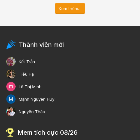
Xem thêm…
Thành viên mới
Kết Trần
Tiểu Hạ
Lê Thị Minh
Mạnh Nguyen Huy
Nguyên Thảo
Mem tích cực 08/26