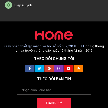
Q
Diệp Quỳnh
Giấy phép thiết lập mạng xã hội số số 559/GP-BTTTT
do Bộ thông
tin và truyền thông cấp ngày 19 tháng 12 năm 2019
THEO DÕI CHÚNG TÔI
THEO DÕI BẢN TIN
ĐĂNG KÝ