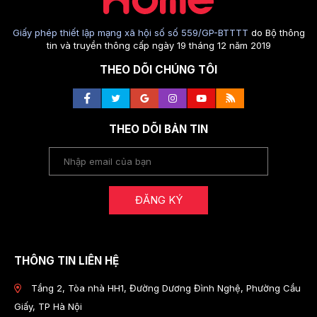
Giấy phép thiết lập mạng xã hội số số 559/GP-BTTTT
do Bộ thông
tin và truyền thông cấp ngày 19 tháng 12 năm 2019
THEO DÕI CHÚNG TÔI
THEO DÕI BẢN TIN
ĐĂNG KÝ
THÔNG TIN LIÊN HỆ
Tầng 2, Tòa nhà HH1, Đường Dương Đình Nghệ, Phường Cầu
Giấy, TP Hà Nội