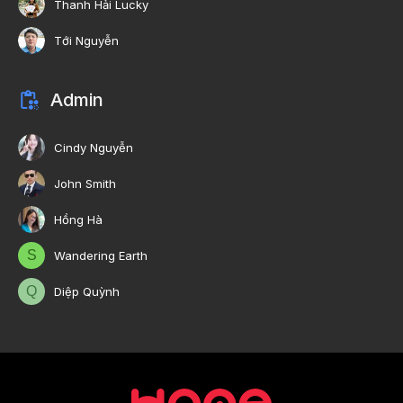
Thanh Hải Lucky
Tới Nguyễn
Admin
Cindy Nguyễn
John Smith
Hồng Hà
S
Wandering Earth
Q
Diệp Quỳnh