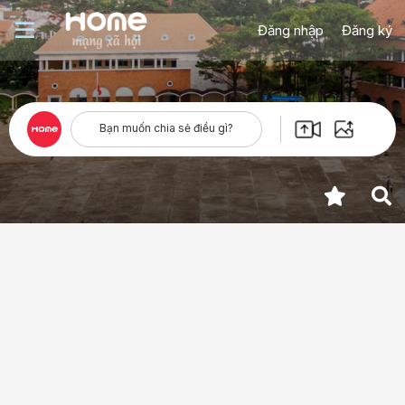
Đăng nhập
Đăng ký
Bạn muốn chia sẻ điều gì?