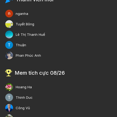
nganha
Tuyết Bông
Lê Thị Thanh Huế
Thuận
Phan Phúc Anh
Mem tích cực 08/26
Hoang Ha
Thinh Duc
Công Vũ