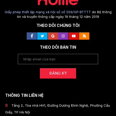
Giấy phép thiết lập mạng xã hội số số 559/GP-BTTTT
do Bộ thông
tin và truyền thông cấp ngày 19 tháng 12 năm 2019
THEO DÕI CHÚNG TÔI
THEO DÕI BẢN TIN
ĐĂNG KÝ
THÔNG TIN LIÊN HỆ
Tầng 2, Tòa nhà HH1, Đường Dương Đình Nghệ, Phường Cầu
Giấy, TP Hà Nội