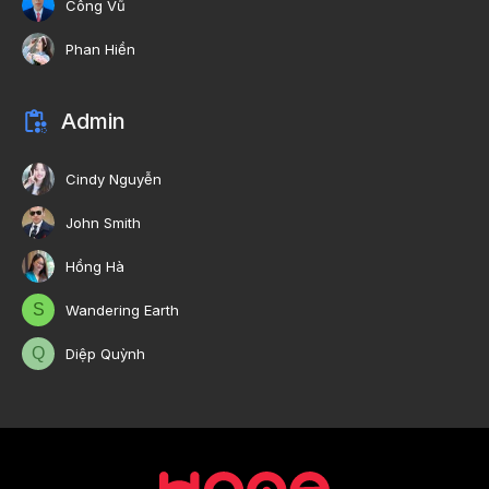
Công Vũ
Phan Hiền
Admin
Cindy Nguyễn
John Smith
Hồng Hà
S
Wandering Earth
Q
Diệp Quỳnh