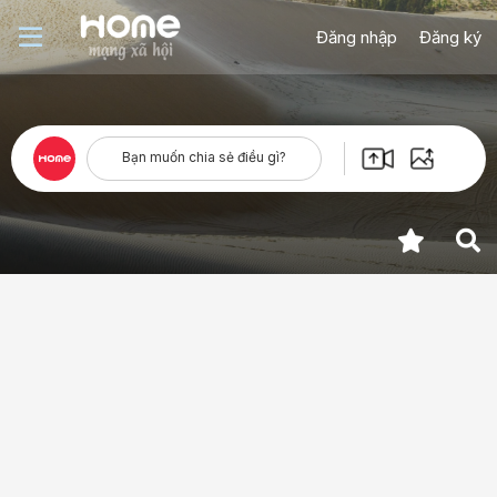
Đăng nhập
Đăng ký
Bạn muốn chia sẻ điều gì?