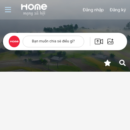
Đăng nhập
Đăng ký
Bạn muốn chia sẻ điều gì?