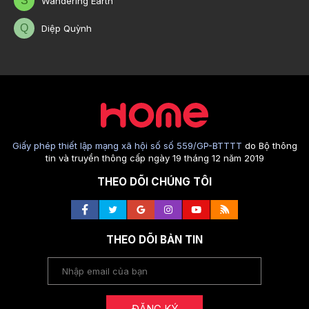
S
Wandering Earth
Q
Diệp Quỳnh
Giấy phép thiết lập mạng xã hội số số 559/GP-BTTTT
do Bộ thông
tin và truyền thông cấp ngày 19 tháng 12 năm 2019
THEO DÕI CHÚNG TÔI
THEO DÕI BẢN TIN
ĐĂNG KÝ