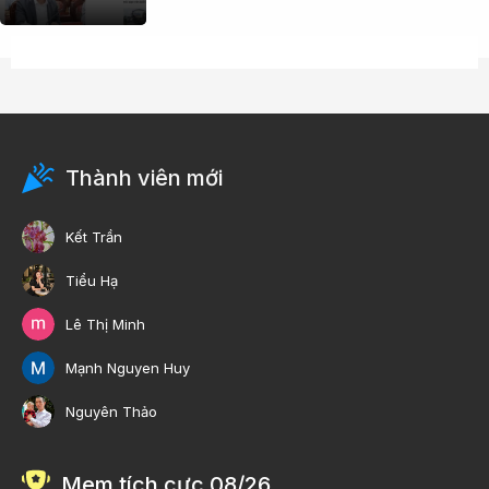
Thành viên mới
Kết Trần
Tiểu Hạ
Lê Thị Minh
Mạnh Nguyen Huy
Nguyên Thảo
Mem tích cực 08/26