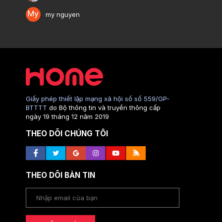
my nguyen
Giấy phép thiết lập mạng xã hội số số 559/GP-
BTTTT
do Bộ thông tin và truyền thông cấp
ngày 19 tháng 12 năm 2019
THEO DÕI CHÚNG TÔI
THEO DÕI BẢN TIN