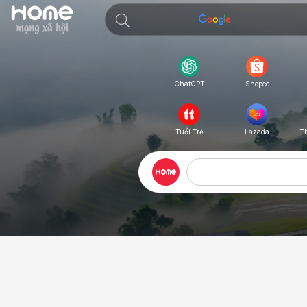
Shopee
ChatGPT
Tuổi Trẻ
Lazada
T