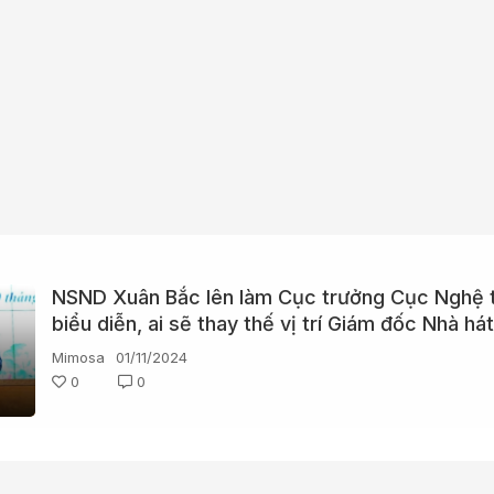
NSND Xuân Bắc lên làm Cục trưởng Cục Nghệ 
biểu diễn, ai sẽ thay thế vị trí Giám đốc Nhà há
Mimosa
01/11/2024
0
0