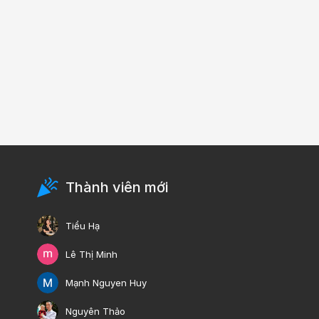
Thành viên mới
Tiểu Hạ
Lê Thị Minh
Mạnh Nguyen Huy
Nguyên Thảo