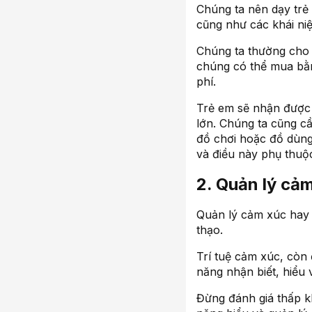
Chúng ta nên dạy trẻ 
cũng như các khái niệ
Chúng ta thường cho c
chúng có thể mua bằn
phí.
Trẻ em sẽ nhận được 
lớn. Chúng ta cũng cầ
đồ chơi hoặc đồ dùng h
và điều này phụ thuộc
2. Quản lý cả
Quản lý cảm xúc hay c
thạo.
Trí tuệ cảm xúc, còn 
năng nhận biết, hiểu
Đừng đánh giá thấp k