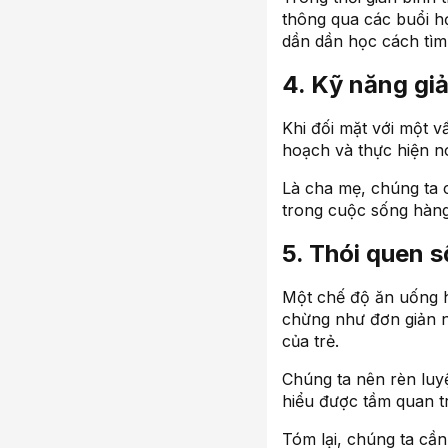
thông qua các buổi h
dần dần học cách tìm 
4. Kỹ năng giả
Khi đối mặt với một v
hoạch và thực hiện n
Là cha mẹ, chúng ta 
trong cuộc sống hàng 
5. Thói quen 
Một chế độ ăn uống hợ
chừng như đơn giản nà
của trẻ.
Chúng ta nên rèn luyệ
hiểu được tầm quan t
Tóm lại, chúng ta cầ