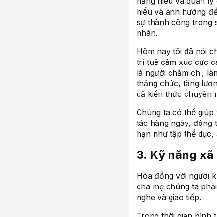
năng hiểu và quản lý
hiểu và ảnh hưởng đế
sự thành công trong 
nhân.
Hôm nay tôi đã nói c
trí tuệ cảm xúc cực 
là người chăm chỉ, l
thăng chức, tăng lươ
cả kiến thức chuyên 
Chúng ta có thể giúp
tác hàng ngày, đồng t
hạn như tập thể dục,
3. Kỹ năng xã 
Hòa đồng với người k
cha mẹ chúng ta phải 
nghe và giao tiếp.
Trong thời gian bình 