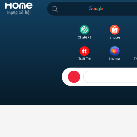
Shopee
ChatGPT
Tuổi Trẻ
Lazada
T