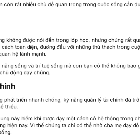
 còn rất nhiều chủ đề quan trọng trong cuộc sống cần đ
g không được nói đến trong lớp học, nhưng chúng rất qu
ân cách toàn diện, đương đầu với những thử thách trong cu
quan hệ lành mạnh.
ỹ năng sống và trí tuệ sống mà con bạn có thể không bao g
chủ động dạy chúng.
chính
 phát triển nhanh chóng, kỹ năng quản lý tài chính đã trở
ể thiếu.
dung này hiếm khi được dạy một cách có hệ thống trong c
ờng hiện nay. Vì thế chúng ta chỉ có thể nhờ cha mẹ dạy dỗ
sống.