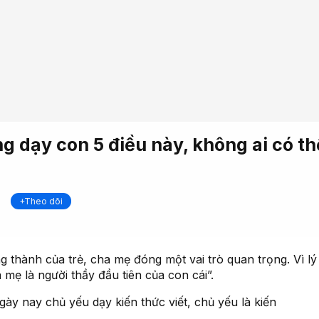
g dạy con 5 điều này, không ai có th
+Theo dõi
g thành của trẻ, cha mẹ đóng một vai trò quan trọng. Vì lý
 mẹ là người thầy đầu tiên của con cái”.
ày nay chủ yếu dạy kiến thức viết, chủ yếu là kiến