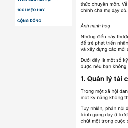
thức chuyên môn. Vẫn
1001 MẸO HAY
chính cha mẹ dạy dỗ.
CỘNG ĐỒNG
Ảnh minh hoạ
Những điều này thườn
để trẻ phát triển nh
và xây dựng các mối 
Dưới đây là một số k
được nếu bạn không 
1. Quản lý tài 
Trong một xã hội đang
một kỹ năng không th
Tuy nhiên, phần nội 
trình giảng dạy ở trư
chút một trong cuộc 