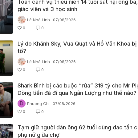
Toàn cảnh vụ thiếu niên 14 tuổi sát hại ông bà,
giáo viên và 3 học sinh
Lê Nhã Linh
07/08/2026
0
0
Lý do Khánh Sky, Vua Quạt và Hồ Văn Khoa bị
tố?
Lê Nhã Linh
07/08/2026
0
0
Shark Bình bị cáo buộc “rửa” 319 tỷ cho Mr Pi
Dòng tiền đã đi qua Ngân Lượng như thế nào?
D
Phuong Chi
07/08/2026
0
0
Tạm giữ người đàn ông 62 tuổi dùng dao tấn 
phụ nữ giữa chợ