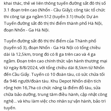
khai thác, thẻ vé liên thông tuyến đường sắt đô thị số
3.1 đoạn trên cao (Nhổn - Cầu Giấy); công tác tổ chức
thi công tại ga ngầm S12 (tuyến 3.1) thuộc Dự án
Tuyến đường sắt đô thị thí điểm thành phố Hà Nội,
đoạn Nhổn - Ga Hà Nội.
Tuyến đường sắt đô thị thí điểm của Thành phố
(tuyến số 3), đoạn Nhổn - Ga Hà Nội có tổng chiều
dài là 12,5km, trong đó có 8 ga trên cao và 4 ga
ngầm. Đoạn trên cao chính thức vận hành thương mại
từ ngày 8/8/2024, với tổng chiều dài 8,5km từ Nhổn
đến Cầu Giấy. Tuyến có 10 đoàn tàu, có sức chứa tối
đa 946 người/đoàn tàu. Khu Depot Nhổn diện tích
rộng hơn 16,7ha có chức năng là điểm đỗ tàu, sửa
chữa bảo dưỡng, trung tâm điều hành, cập nhật công
nghệ... và khu làm việc cho nhân sự vận hành, bảo trì
tuyến.