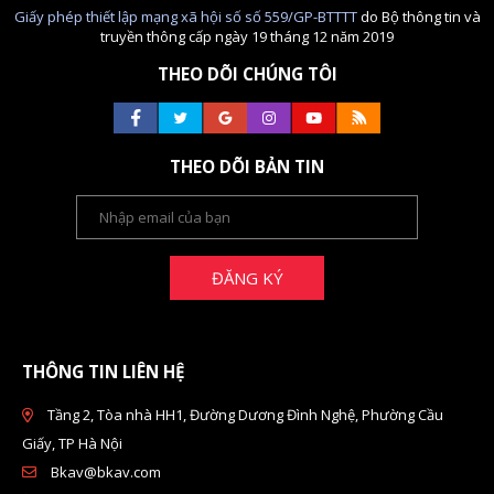
Giấy phép thiết lập mạng xã hội số số 559/GP-BTTTT
do Bộ thông tin và
truyền thông cấp ngày 19 tháng 12 năm 2019
THEO DÕI CHÚNG TÔI
THEO DÕI BẢN TIN
ĐĂNG KÝ
THÔNG TIN LIÊN HỆ
Tầng 2, Tòa nhà HH1, Đường Dương Đình Nghệ, Phường Cầu
Giấy, TP Hà Nội
Bkav@bkav.com