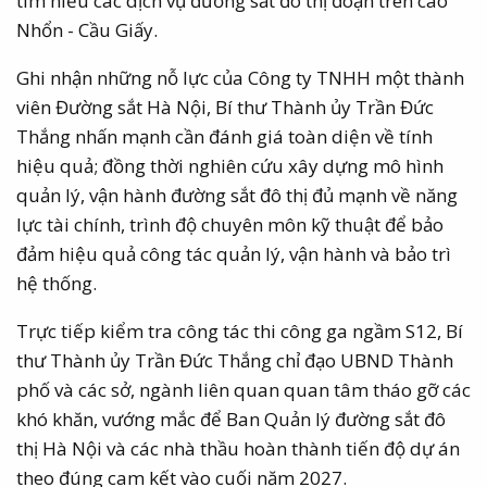
tìm hiểu các dịch vụ đường sắt đô thị đoạn trên cao
Nhổn - Cầu Giấy.
Ghi nhận những nỗ lực của Công ty TNHH một thành
viên Đường sắt Hà Nội, Bí thư Thành ủy Trần Đức
Thắng nhấn mạnh cần đánh giá toàn diện về tính
hiệu quả; đồng thời nghiên cứu xây dựng mô hình
quản lý, vận hành đường sắt đô thị đủ mạnh về năng
lực tài chính, trình độ chuyên môn kỹ thuật để bảo
đảm hiệu quả công tác quản lý, vận hành và bảo trì
hệ thống.
Trực tiếp kiểm tra công tác thi công ga ngầm S12, Bí
thư Thành ủy Trần Đức Thắng chỉ đạo UBND Thành
phố và các sở, ngành liên quan quan tâm tháo gỡ các
khó khăn, vướng mắc để Ban Quản lý đường sắt đô
thị Hà Nội và các nhà thầu hoàn thành tiến độ dự án
theo đúng cam kết vào cuối năm 2027.