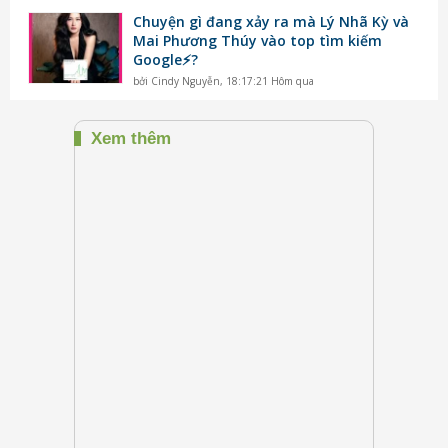
Chuyện gì đang xảy ra mà Lý Nhã Kỳ và
Mai Phương Thúy vào top tìm kiếm
Google⚡️?
bởi
Cindy Nguyễn
,
18:17:21 Hôm qua