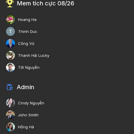
Mem tích cực 08/26
Hoang Ha
Thinh Duc
Công Vũ
Thanh Hải Lucky
Tới Nguyễn
Admin
Cindy Nguyễn
John Smith
Hồng Hà