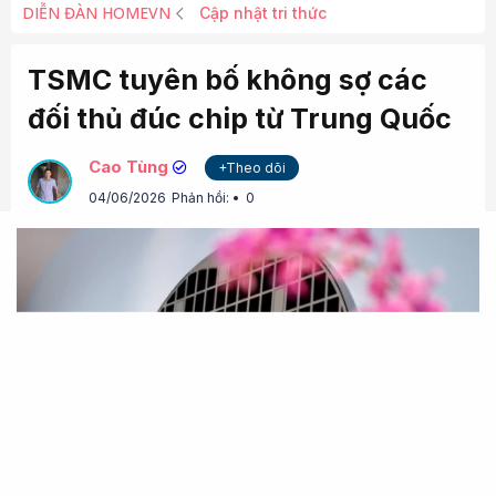
DIỄN ĐÀN HOMEVN
Cập nhật tri thức
TSMC tuyên bố không sợ các
đối thủ đúc chip từ Trung Quốc
Cao Tùng
+Theo dõi
04/06/2026
Phản hồi:
0