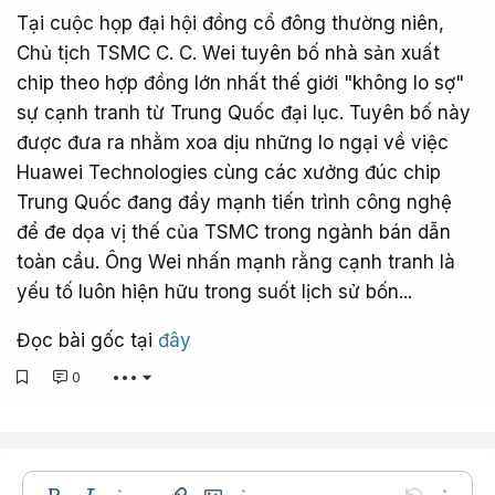
Tại cuộc họp đại hội đồng cổ đông thường niên,
Chủ tịch TSMC C. C. Wei tuyên bố nhà sản xuất
chip theo hợp đồng lớn nhất thế giới "không lo sợ"
sự cạnh tranh từ Trung Quốc đại lục. Tuyên bố này
được đưa ra nhằm xoa dịu những lo ngại về việc
Huawei Technologies cùng các xưởng đúc chip
Trung Quốc đang đẩy mạnh tiến trình công nghệ
để đe dọa vị thế của TSMC trong ngành bán dẫn
toàn cầu. Ông Wei nhấn mạnh rằng cạnh tranh là
yếu tố luôn hiện hữu trong suốt lịch sử bốn...
Đọc bài gốc tại
đây
0
•••