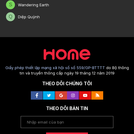
S
Wandering Earth
Q
Diệp Quỳnh
Giấy phép thiết lập mạng xã hội số số 559/GP-BTTTT
do Bộ thông
tin và truyền thông cấp ngày 19 tháng 12 năm 2019
THEO DÕI CHÚNG TÔI
THEO DÕI BẢN TIN