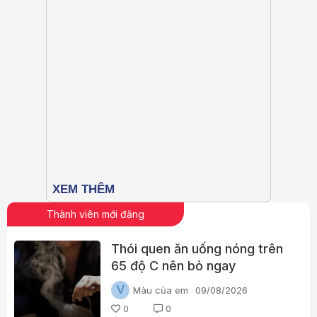
Thành viên mới đăng
Thói quen ăn uống nóng trên
65 độ C nên bỏ ngay
V
Màu của em
09/08/2026
0
0