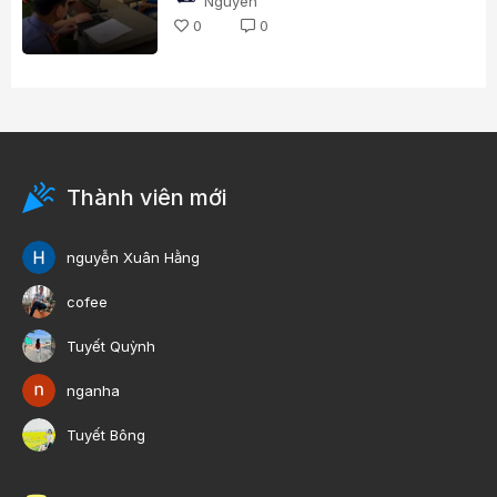
Nguyen
0
0
Thành viên mới
nguyễn Xuân Hằng
cofee
Tuyết Quỳnh
nganha
Tuyết Bông