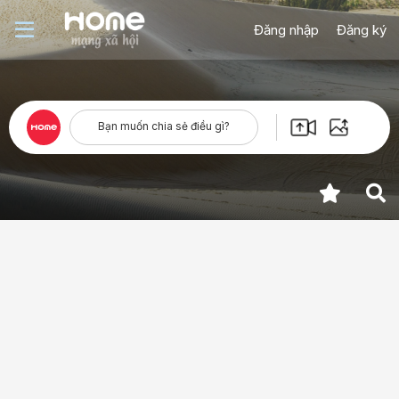
Đăng nhập
Đăng ký
Bạn muốn chia sẻ điều gì?