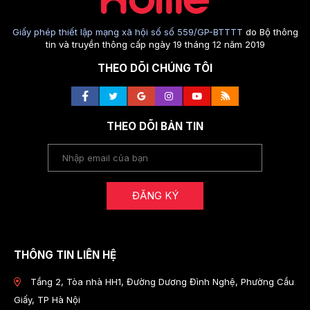
Giấy phép thiết lập mạng xã hội số số 559/GP-BTTTT
do Bộ thông
tin và truyền thông cấp ngày 19 tháng 12 năm 2019
THEO DÕI CHÚNG TÔI
THEO DÕI BẢN TIN
ĐĂNG KÝ
THÔNG TIN LIÊN HỆ
Tầng 2, Tòa nhà HH1, Đường Dương Đình Nghệ, Phường Cầu
Giấy, TP Hà Nội