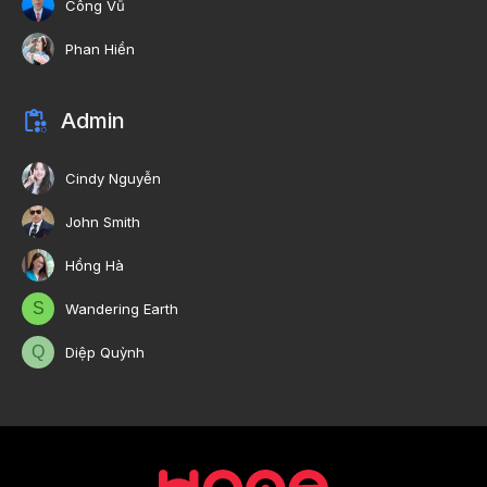
Công Vũ
Phan Hiền
Admin
Cindy Nguyễn
John Smith
Hồng Hà
S
Wandering Earth
Q
Diệp Quỳnh