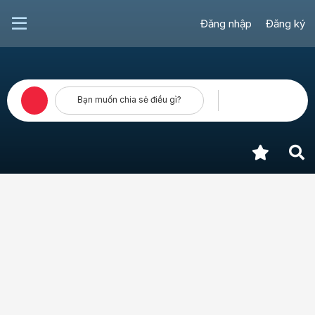
Đăng nhập
Đăng ký
Bạn muốn chia sẻ điều gì?