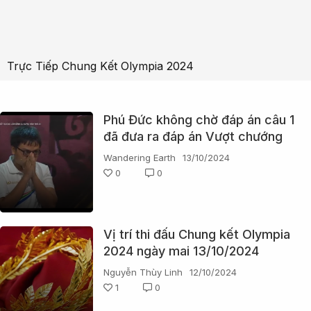
Trực Tiếp Chung Kết Olympia 2024
Phú Đức không chờ đáp án câu 1
đã đưa ra đáp án Vượt chướng
ngại vật!
Wandering Earth
13/10/2024
0
0
Vị trí thi đấu Chung kết Olympia
2024 ngày mai 13/10/2024
Nguyễn Thùy Linh
12/10/2024
1
0