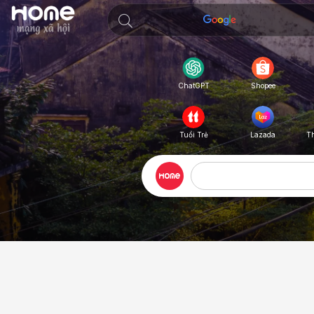
Shopee
ChatGPT
Tuổi Trẻ
Lazada
T