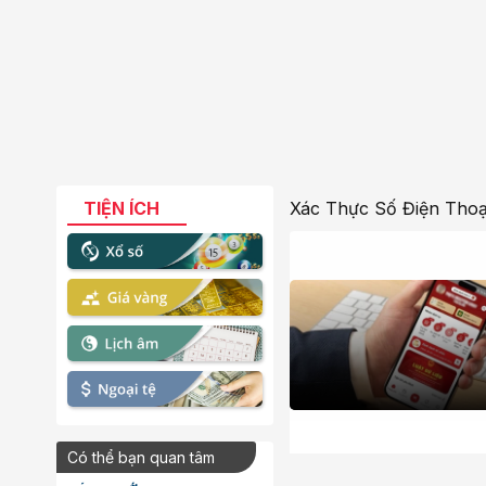
TIỆN ÍCH
Xác Thực Số Điện Thoạ
Có thể bạn quan tâm