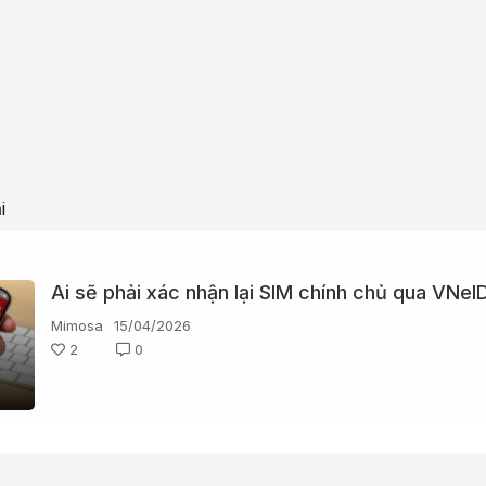
i
Ai sẽ phải xác nhận lại SIM chính chủ qua VNeI
Mimosa
15/04/2026
2
0