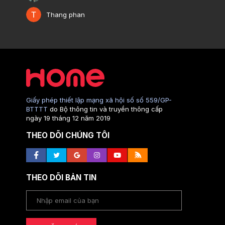
Thang phan
Giấy phép thiết lập mạng xã hội số số 559/GP-
BTTTT
do Bộ thông tin và truyền thông cấp
ngày 19 tháng 12 năm 2019
THEO DÕI CHÚNG TÔI
THEO DÕI BẢN TIN