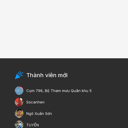
Thành viên mới
Cụm 796, Bộ Tham mưu Quân khu 5
Socanhen
Ngô Xuân Sơn
TUYẾN