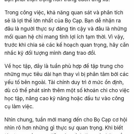
Trong công việc, khả năng quan sát và phân tích
sẽ là lợi thế lớn nhất của Bọ Cạp. Bạn dễ nhận ra
đâu là người thực sự đáng tin cậy và đâu là những
mối quan hệ chỉ mang tính lợi ích tạm thời. Vì vậy,
trước khi chia sẻ các kế hoạch quan trọng, hãy cân
nhắc kỹ đối tượng mình đang trao đổi.
Về học tập, đây là tuần phù hợp để tập trung cho
những mục tiêu dài hạn thay vì bị phân tâm bởi các
yếu tố bên ngoài. Tài chính duy trì ở mức ổn định,
dù có thể phát sinh thêm một số khoản chi cho việc
học tập, nâng cao kỹ năng hoặc đầu tư vào công
cụ làm việc.
Nhìn chung, tuần mới mang đến cho Bọ Cạp cơ hội
nhìn rõ hơn những gì thực sự quan trọng. Khi biết