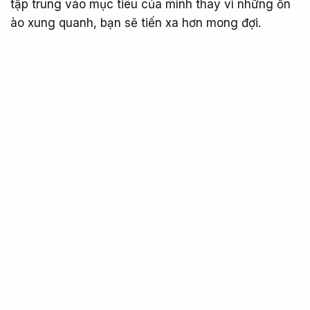
tập trung vào mục tiêu của mình thay vì những ồn
ào xung quanh, bạn sẽ tiến xa hơn mong đợi.