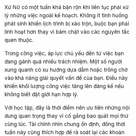
Xử Nữ có một tuần khá bận rộn khi liên tục phải xử
lý những việc ngoài kế hoạch. Không ít tình huống
phát sinh khiến lịch trình bị xáo trộn, buộc bạn phải
linh hoạt hơn thay vì bám chặt vào các nguyên tắc
quen thuộc.
Trong công việc, áp lực chủ yếu đến từ việc bạn
đang gánh quá nhiều trách nhiệm. Một số người
xung quanh có xu hướng dựa dẫm hoặc trông chờ
vào khả năng giải quyết vấn đề của bạn. Điều này
khiến khối lượng công việc tăng lên đáng kể nếu
không biết đặt giới hạn hợp lý.
Với học tập, đây là thời điểm nên ưu tiên những nội
dung quan trọng thay vì cố gắng bao quát mọi thứ
cùng lúc. Tài chính nhìn chung ổn định, đồng thời
tuần này cũng thích hợp để rà soát lại các khoản