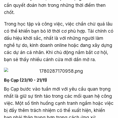
cần quyết đoán hơn trong những thời điểm then
chốt.
Trong học tập và công việc, việc chần chừ quá lâu
có thể khiến bạn bỏ lỡ thời cơ phù hợp. Tài chính có
dấu hiệu khởi sắc, nhất là với những người làm
nghề tự do, kinh doanh online hoặc đang xây dựng
các dự án cá nhân. Khi chủ động nắm bắt cơ hội,
bạn sẽ thấy nhiều cánh cửa mới dần mở ra.
Bọ Cạp (23/10 - 21/11)​
Bọ Cạp bước vào tuần mới với yêu cầu quan trọng
nhất là giữ sự tỉnh táo trong các mối quan hệ công
việc. Một số tình huống cạnh tranh ngầm hoặc việc
bị đẩy thêm trách nhiệm có thể xuất hiện, khiến
bạn phải thận trọng hơn trong cách ứng xử.