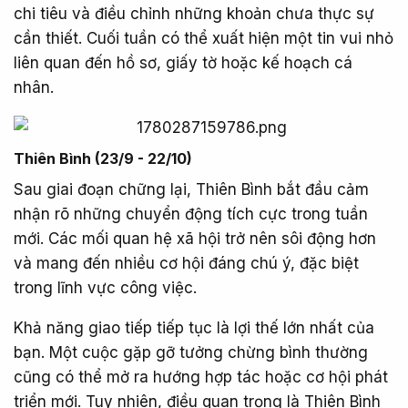
chi tiêu và điều chỉnh những khoản chưa thực sự
cần thiết. Cuối tuần có thể xuất hiện một tin vui nhỏ
liên quan đến hồ sơ, giấy tờ hoặc kế hoạch cá
nhân.
Thiên Bình (23/9 - 22/10)​
Sau giai đoạn chững lại, Thiên Bình bắt đầu cảm
nhận rõ những chuyển động tích cực trong tuần
mới. Các mối quan hệ xã hội trở nên sôi động hơn
và mang đến nhiều cơ hội đáng chú ý, đặc biệt
trong lĩnh vực công việc.
Khả năng giao tiếp tiếp tục là lợi thế lớn nhất của
bạn. Một cuộc gặp gỡ tưởng chừng bình thường
cũng có thể mở ra hướng hợp tác hoặc cơ hội phát
triển mới. Tuy nhiên, điều quan trọng là Thiên Bình