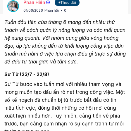
Phan Hiền
+Theo dõi
01/06/2026
Phản hồi:
0
Tuần đầu tiên của tháng 6 mang đến nhiều thử
thách về cách quản lý năng lượng và các mối quan
hệ xung quanh. Với nhóm cung giữa vòng hoàng
đạo, áp lực không đến từ khối lượng công việc đơn
thuần mà nằm ở việc lựa chọn điều gì thực sự đáng
để đầu tư thời gian và tâm sức.
Sư Tử (23/7 - 22/8)​
Sư Tử bước vào tuần mới với nhiều tham vọng và
mong muốn tạo dấu ấn rõ nét trong công việc. Một
số kế hoạch đã chuẩn bị từ trước bắt đầu có tín
hiệu tích cực, đồng thời những cơ hội mới cũng
xuất hiện nhiều hơn. Tuy nhiên, càng tiến về phía
trước, bạn càng cảm nhận rõ sự cạnh tranh từ môi