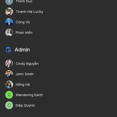
Thinh Duc
Thanh Hải Lucky
Công Vũ
Phan Hiền
Admin
Cindy Nguyễn
John Smith
Hồng Hà
S
Wandering Earth
Q
Diệp Quỳnh