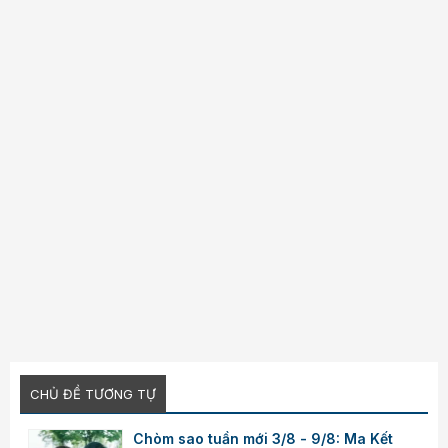
Verdana
CHỦ ĐỀ TƯƠNG TỰ
Chòm sao tuần mới 3/8 - 9/8: Ma Kết