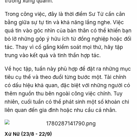
trường xung quanh.
Trong công việc, đây là thời điểm Sư Tử cần cân
bằng giữa sự tự tin và khả năng lắng nghe. Việc
quá tin vào góc nhìn của bản thân có thể khiến bạn
bỏ lỡ những góp ý hữu ích từ đồng nghiệp hoặc đối
tác. Thay vì cố gắng kiểm soát mọi thứ, hãy tập
trung vào kết quả và tinh thần hợp tác.
Về học tập, tuần này phù hợp để đặt ra những mục
tiêu cụ thể và theo đuổi từng bước một. Tài chính
có dấu hiệu khả quan, đặc biệt với những người có
thêm nguồn thu bên ngoài công việc chính. Tuy
nhiên, cuối tuần có thể phát sinh một số khoản chi
liên quan đến gia đình hoặc nhu cầu cá nhân.
Xử Nữ (23/8 - 22/9)​