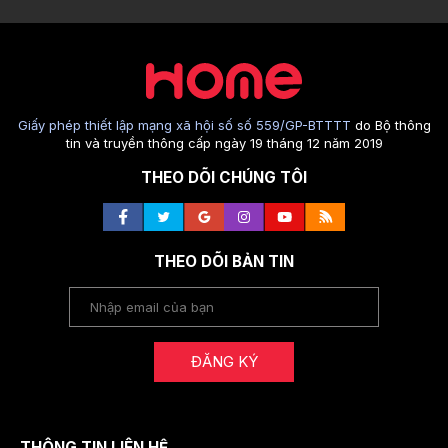
Giấy phép thiết lập mạng xã hội số số 559/GP-BTTTT
do Bộ thông
tin và truyền thông cấp ngày 19 tháng 12 năm 2019
THEO DÕI CHÚNG TÔI
THEO DÕI BẢN TIN
ĐĂNG KÝ
THÔNG TIN LIÊN HỆ