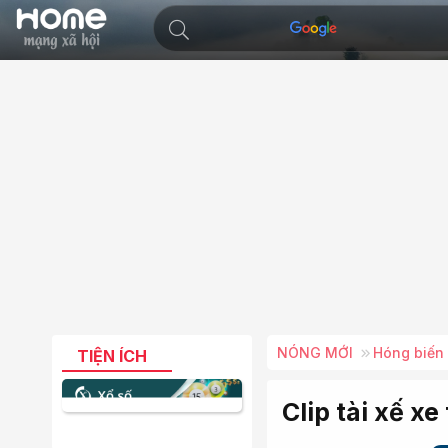
NÓNG MỚI
Hóng biến
TIỆN ÍCH
Clip tài xế x