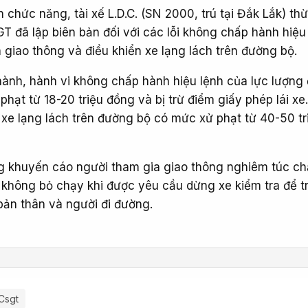
 chức năng, tài xế L.D.C. (SN 2000, trú tại Đắk Lắk) th
T đã lập biên bản đối với các lỗi không chấp hành hiệu
 giao thông và điều khiển xe lạng lách trên đường bộ.
ành, hành vi không chấp hành hiệu lệnh của lực lượng đ
 phạt từ 18-20 triệu đồng và bị trừ điểm giấy phép lái xe
ển xe lạng lách trên đường bộ có mức xử phạt từ 40-50 tr
g khuyến cáo người tham gia giao thông nghiêm túc c
 không bỏ chạy khi được yêu cầu dừng xe kiểm tra để t
ản thân và người đi đường.
Csgt