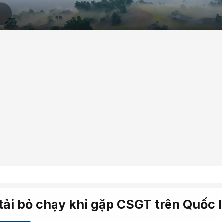
e tải bỏ chạy khi gặp CSGT trên Quốc l