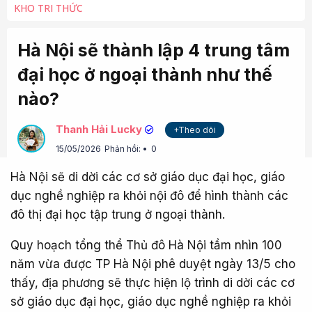
KHO TRI THỨC
Hà Nội sẽ thành lập 4 trung tâm
đại học ở ngoại thành như thế
nào?
Thanh Hải Lucky
+Theo dõi
15/05/2026
Phản hồi:
0
Hà Nội sẽ di dời các cơ sở giáo dục đại học, giáo
dục nghề nghiệp ra khỏi nội đô để hình thành các
đô thị đại học tập trung ở ngoại thành.
Quy hoạch tổng thể Thủ đô Hà Nội tầm nhìn 100
năm vừa được TP Hà Nội phê duyệt ngày 13/5 cho
thấy, địa phương sẽ thực hiện lộ trình di dời các cơ
sở giáo dục đại học, giáo dục nghề nghiệp ra khỏi