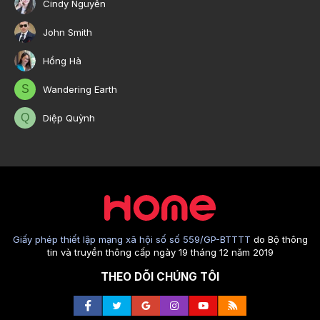
Cindy Nguyễn
John Smith
Hồng Hà
S
Wandering Earth
Q
Diệp Quỳnh
Giấy phép thiết lập mạng xã hội số số 559/GP-BTTTT
do Bộ thông
tin và truyền thông cấp ngày 19 tháng 12 năm 2019
THEO DÕI CHÚNG TÔI