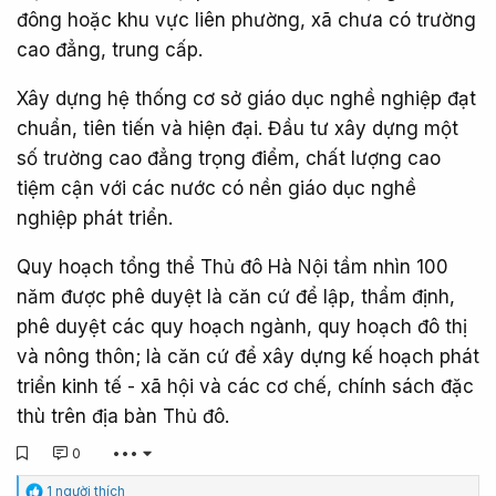
đông hoặc khu vực liên phường, xã chưa có trường
cao đẳng, trung cấp.
Xây dựng hệ thống cơ sở giáo dục nghề nghiệp đạt
chuẩn, tiên tiến và hiện đại. Đầu tư xây dựng một
số trường cao đẳng trọng điểm, chất lượng cao
tiệm cận với các nước có nền giáo dục nghề
nghiệp phát triển.
Quy hoạch tổng thể Thủ đô Hà Nội tầm nhìn 100
năm được phê duyệt là căn cứ để lập, thẩm định,
phê duyệt các quy hoạch ngành, quy hoạch đô thị
và nông thôn; là căn cứ để xây dựng kế hoạch phát
triển kinh tế - xã hội và các cơ chế, chính sách đặc
thù trên địa bàn Thủ đô.
0
•••
C
1 người thích