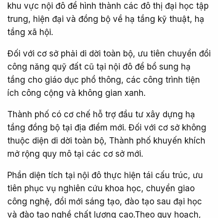
khu vực nội đô để hình thành các đô thị đại học tập
trung, hiện đại và đồng bộ về hạ tầng kỹ thuật, hạ
tầng xã hội.
Đối với cơ sở phải di dời toàn bộ, ưu tiên chuyển đổi
công năng quỹ đất cũ tại nội đô để bổ sung hạ
tầng cho giáo dục phổ thông, các công trình tiện
ích công cộng và không gian xanh.
Thành phố có cơ chế hỗ trợ đầu tư xây dựng hạ
tầng đồng bộ tại địa điểm mới. Đối với cơ sở không
thuộc diện di dời toàn bộ, Thành phố khuyến khích
mở rộng quy mô tại các cơ sở mới.
Phần diện tích tại nội đô thực hiện tái cấu trúc, ưu
tiên phục vụ nghiên cứu khoa học, chuyển giao
công nghệ, đổi mới sáng tạo, đào tạo sau đại học
và đào tạo nghề chất lượng cao.Theo quy hoạch,