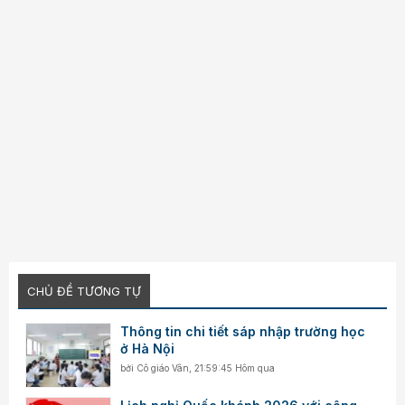
CHỦ ĐỀ TƯƠNG TỰ
Thông tin chi tiết sáp nhập trường học
ở Hà Nội
bởi
Cô giáo Vân
,
21:59:45 Hôm qua