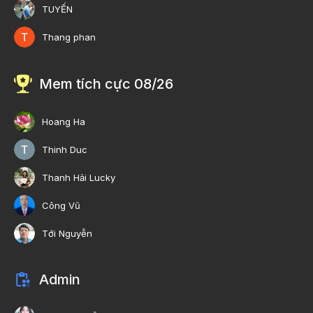
TUYẾN
Thang phan
Mem tích cực 08/26
Hoang Ha
Thinh Duc
Thanh Hải Lucky
Công Vũ
Tới Nguyễn
Admin