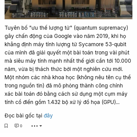
Tuyên bố "ưu thế lượng tử" (quantum supremacy)
gây chấn động của Google vào năm 2019, khi họ
khẳng định máy tính lượng tử Sycamore 53-qubit
của mình đã giải quyết một bài toán trong vài phút
mà siêu máy tính mạnh nhất thế giới cần tới 10.000
năm, vừa bị thách thức bởi một nghiên cứu mới.
Một nhóm các nhà khoa học (không nêu tên cụ thể
trong nguồn tin) đã mô phỏng thành công chính
xác bài toán đó bằng cách sử dụng một cụm máy
tính cổ điển gồm 1.432 bộ xử lý đồ họa (GPU)...
Đọc bài gốc tại
đây
0
•••