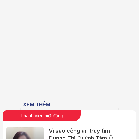
Thành viên mới đăng
Vì sao công an truy tìm
Dương Thị Quỳnh Tâm 👇