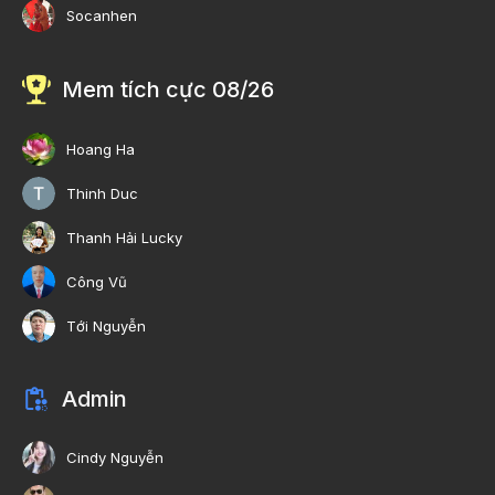
Socanhen
Mem tích cực 08/26
Hoang Ha
Thinh Duc
Thanh Hải Lucky
Công Vũ
Tới Nguyễn
Admin
Cindy Nguyễn