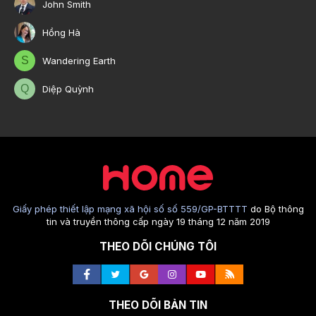
John Smith
Hồng Hà
S
Wandering Earth
Q
Diệp Quỳnh
Giấy phép thiết lập mạng xã hội số số 559/GP-BTTTT
do Bộ thông
tin và truyền thông cấp ngày 19 tháng 12 năm 2019
THEO DÕI CHÚNG TÔI
THEO DÕI BẢN TIN