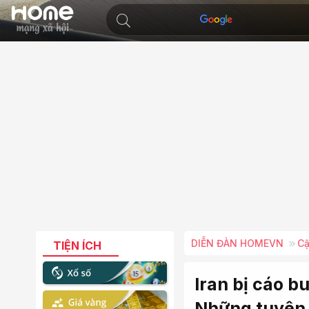
DIỄN ĐÀN HOMEVN
Cậ
TIỆN ÍCH
Iran bị cáo 
Những tuyên 