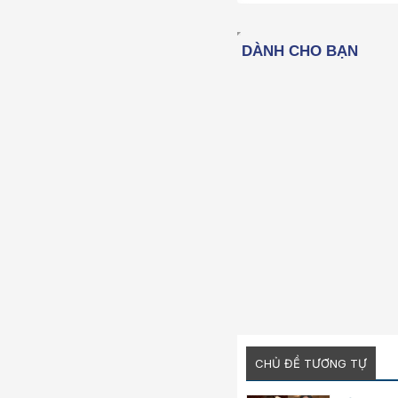
22
26
CHỦ ĐỀ TƯƠNG TỰ