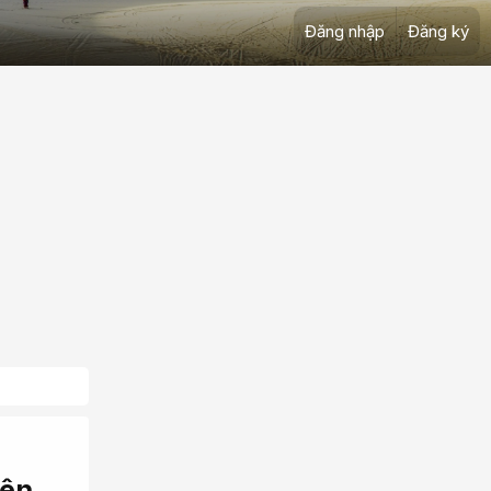
Đăng nhập
Đăng ký
rên