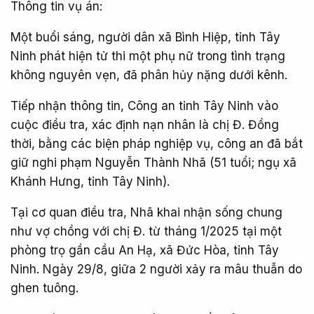
Thông tin vụ án:
Một buổi sáng, người dân xã Bình Hiệp, tỉnh Tây
Ninh phát hiện tử thi một phụ nữ trong tình trạng
không nguyên vẹn, đã phân hủy nặng dưới kênh.
Tiếp nhận thông tin, Công an tỉnh Tây Ninh vào
cuộc điều tra, xác định nạn nhân là chị Đ. Đồng
thời, bằng các biện pháp nghiệp vụ, công an đã bắt
giữ nghi phạm Nguyễn Thành Nhã (51 tuổi; ngụ xã
Khánh Hưng, tỉnh Tây Ninh).
Tại cơ quan điều tra, Nhã khai nhận sống chung
như vợ chồng với chị Đ. từ tháng 1/2025 tại một
phòng trọ gần cầu An Hạ, xã Đức Hòa, tỉnh Tây
Ninh. Ngày 29/8, giữa 2 người xảy ra mâu thuẫn do
ghen tuông.