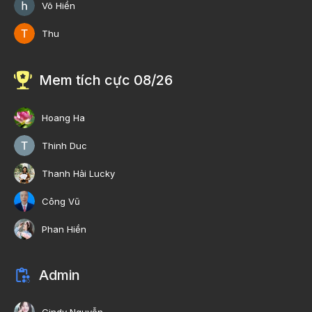
Võ Hiền
Thu
Mem tích cực 08/26
Hoang Ha
Thinh Duc
Thanh Hải Lucky
Công Vũ
Phan Hiền
Admin
Cindy Nguyễn