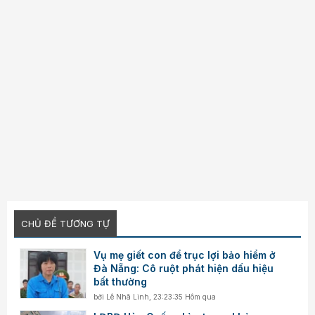
CHỦ ĐỀ TƯƠNG TỰ
Vụ mẹ giết con để trục lợi bảo hiểm ở
Đà Nẵng: Cô ruột phát hiện dấu hiệu
bất thường
bởi
Lê Nhã Linh
,
23:23:35 Hôm qua