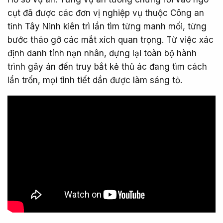
cụt đã được các đơn vị nghiệp vụ thuộc Công an
tỉnh Tây Ninh kiên trì lần tìm từng manh mối, từng
bước tháo gỡ các mắt xích quan trọng. Từ việc xác
định danh tính nạn nhân, dựng lại toàn bộ hành
trình gây án đến truy bắt kẻ thủ ác đang tìm cách
lẩn trốn, mọi tình tiết dần được làm sáng tỏ.