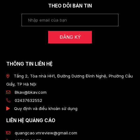
THEO DÕI BẢN TIN
ĐĂNG KÝ
THÔNG TIN LIÊN HỆ
Tầng 2, Tòa nhà HH1, Đường Dương Đình Nghệ, Phường Cầu
Giấy, TP Hà Nội
Bkav@bkav.com
02437632552
Quy định và điều khoản sử dụng
LIÊN HỆ QUẢNG CÁO
quangcao.vnreview@gmail.com