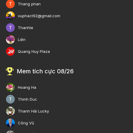
Thang phan
vuphact92@gmail.com
Thanhle
Liên
Quang Huy Plaza
Mem tích cực 08/26
Hoang Ha
Thinh Duc
Thanh Hải Lucky
Công Vũ