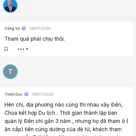
c
:
Công Vũ
08/07/2026
Tham quá phải chịu thôi.
•••
Thinh Duc
08/07/2026
Hèn chi, địa phương nào cũng thi nhau xây Đền,
Chùa kết hợp Du lịch . Thời gian thành lập ban
quản lý Đền chỉ gần 3 năm , nhưng họ đã tham ô (
ăn cắp) tiền cúng dường của đệ tử, khách tham