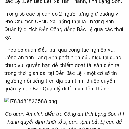
Bắc Lệ (Đền Bắc Lệ), xã Tân Thành, tỉnh Lạng Sơn.
Trong số các bị can có 2 người từng giữ cương vị
Phó Chủ tịch UBND xã, đồng thời là Trưởng Ban
Quản lý di tích Đền Công đồng Bắc Lệ qua các thời
kỳ.
Theo cơ quan điều tra, qua công tác nghiệp vụ,
Công an tỉnh Lạng Sơn phát hiện dấu hiệu lợi dụng
chức vụ, quyền hạn để chiếm đoạt tài sản diễn ra
trong thời gian dài tại Đền Bắc Lệ - một cơ sở tín
ngưỡng nổi tiếng trên địa bàn tỉnh, thuộc quyền
quản lý của Ban Quản lý di tích xã Tân Thành.
Cơ quan An ninh điều tra Công an tỉnh Lạng Sơn thi
hành quyết định khởi tố bị can, lệnh bắt bị can để