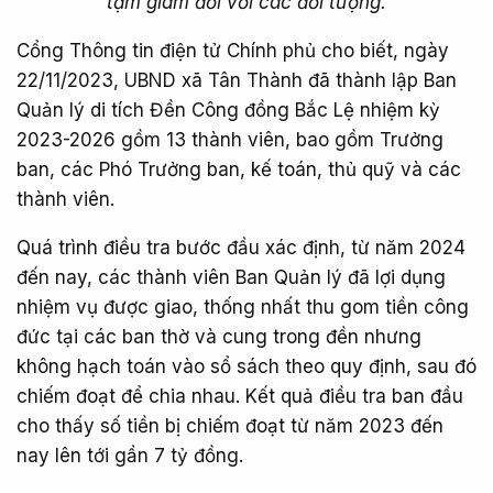
tạm giam đối với các đối tượng.
Cổng Thông tin điện tử Chính phủ cho biết, ngày
22/11/2023, UBND xã Tân Thành đã thành lập Ban
Quản lý di tích Đền Công đồng Bắc Lệ nhiệm kỳ
2023-2026 gồm 13 thành viên, bao gồm Trưởng
ban, các Phó Trưởng ban, kế toán, thủ quỹ và các
thành viên.
Quá trình điều tra bước đầu xác định, từ năm 2024
đến nay, các thành viên Ban Quản lý đã lợi dụng
nhiệm vụ được giao, thống nhất thu gom tiền công
đức tại các ban thờ và cung trong đền nhưng
không hạch toán vào sổ sách theo quy định, sau đó
chiếm đoạt để chia nhau. Kết quả điều tra ban đầu
cho thấy số tiền bị chiếm đoạt từ năm 2023 đến
nay lên tới gần 7 tỷ đồng.