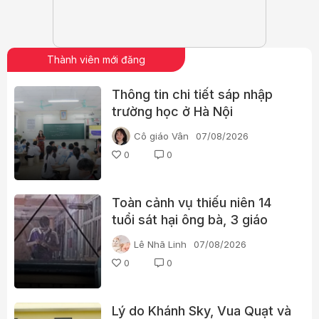
Thành viên mới đăng
Thông tin chi tiết sáp nhập
trường học ở Hà Nội
Cô giáo Vân
07/08/2026
0
0
Toàn cảnh vụ thiếu niên 14
tuổi sát hại ông bà, 3 giáo
viên và 3 học sinh
Lê Nhã Linh
07/08/2026
0
0
Lý do Khánh Sky, Vua Quạt và