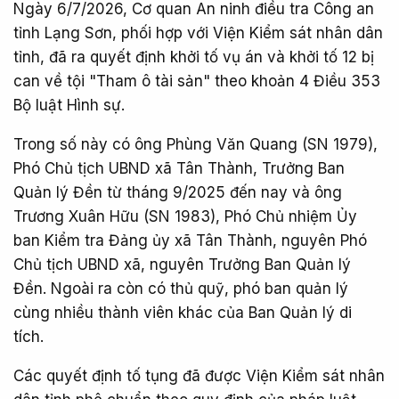
Ngày 6/7/2026, Cơ quan An ninh điều tra Công an
tỉnh Lạng Sơn, phối hợp với Viện Kiểm sát nhân dân
tỉnh, đã ra quyết định khởi tố vụ án và khởi tố 12 bị
can về tội "Tham ô tài sản" theo khoản 4 Điều 353
Bộ luật Hình sự.
Trong số này có ông Phùng Văn Quang (SN 1979),
Phó Chủ tịch UBND xã Tân Thành, Trưởng Ban
Quản lý Đền từ tháng 9/2025 đến nay và ông
Trương Xuân Hữu (SN 1983), Phó Chủ nhiệm Ủy
ban Kiểm tra Đảng ủy xã Tân Thành, nguyên Phó
Chủ tịch UBND xã, nguyên Trưởng Ban Quản lý
Đền. Ngoài ra còn có thủ quỹ, phó ban quản lý
cùng nhiều thành viên khác của Ban Quản lý di
tích.
Các quyết định tố tụng đã được Viện Kiểm sát nhân