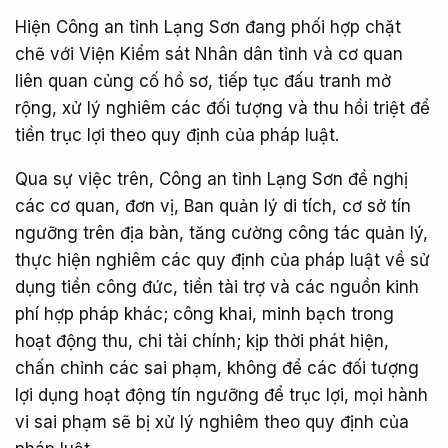
Hiện Công an tỉnh Lạng Sơn đang phối hợp chặt
chẽ với Viện Kiểm sát Nhân dân tỉnh và cơ quan
liên quan củng cố hồ sơ, tiếp tục đấu tranh mở
rộng, xử lý nghiêm các đối tượng và thu hồi triệt để
tiền trục lợi theo quy định của pháp luật.
Qua sự việc trên, Công an tỉnh Lạng Sơn đề nghị
các cơ quan, đơn vị, Ban quản lý di tích, cơ sở tín
ngưỡng trên địa bàn, tăng cường công tác quản lý,
thực hiện nghiêm các quy định của pháp luật về sử
dụng tiền công đức, tiền tài trợ và các nguồn kinh
phí hợp pháp khác; công khai, minh bạch trong
hoạt động thu, chi tài chính; kịp thời phát hiện,
chấn chỉnh các sai phạm, không để các đối tượng
lợi dụng hoạt động tín ngưỡng để trục lợi, mọi hành
vi sai phạm sẽ bị xử lý nghiêm theo quy định của