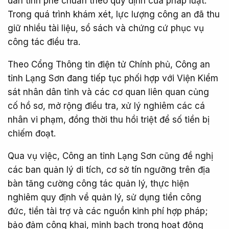
dân tỉnh phê chuẩn theo quy định của pháp luật.
Trong quá trình khám xét, lực lượng công an đã thu
giữ nhiều tài liệu, sổ sách và chứng cứ phục vụ
công tác điều tra.
Theo Cổng Thông tin điện tử Chính phủ, Công an
tỉnh Lạng Sơn đang tiếp tục phối hợp với Viện Kiểm
sát nhân dân tỉnh và các cơ quan liên quan củng
cố hồ sơ, mở rộng điều tra, xử lý nghiêm các cá
nhân vi phạm, đồng thời thu hồi triệt để số tiền bị
chiếm đoạt.
Qua vụ việc, Công an tỉnh Lạng Sơn cũng đề nghị
các ban quản lý di tích, cơ sở tín ngưỡng trên địa
bàn tăng cường công tác quản lý, thực hiện
nghiêm quy định về quản lý, sử dụng tiền công
đức, tiền tài trợ và các nguồn kinh phí hợp pháp;
bảo đảm công khai, minh bạch trong hoạt động