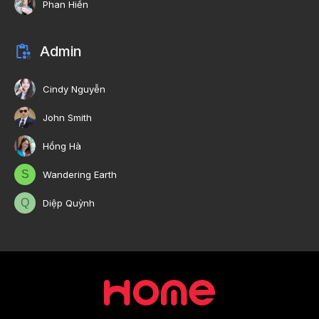
Phan Hiền
Admin
Cindy Nguyễn
John Smith
Hồng Hà
S
Wandering Earth
Q
Diệp Quỳnh