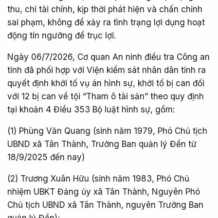
thu, chi tài chính, kịp thời phát hiện và chấn chỉnh
sai phạm, không để xảy ra tình trạng lợi dụng hoạt
động tín ngưỡng để trục lợi.
Ngày 06/7/2026, Cơ quan An ninh điều tra Công an
tỉnh đã phối hợp với Viện kiểm sát nhân dân tỉnh ra
quyết định khởi tố vụ án hình sự, khởi tố bị can đối
với 12 bị can về tội “Tham ô tài sản” theo quy định
tại khoản 4 Điều 353 Bộ luật hình sự, gồm:
(1) Phùng Văn Quang (sinh năm 1979, Phó Chủ tịch
UBND xã Tân Thành, Trưởng Ban quản lý Đền từ
18/9/2025 đến nay)
(2) Trương Xuân Hữu (sinh năm 1983, Phó Chủ
nhiệm UBKT Đảng ủy xã Tân Thành, Nguyên Phó
Chủ tịch UBND xã Tân Thành, nguyên Trưởng Ban