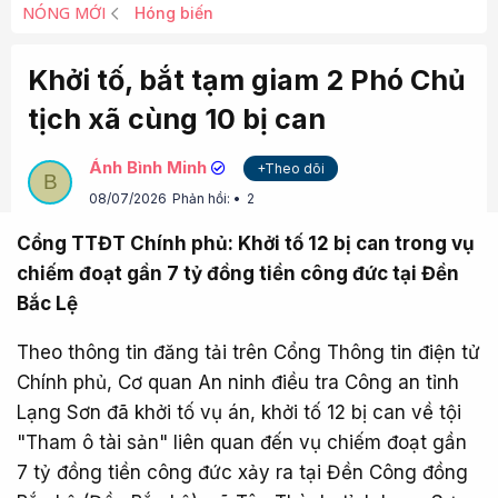
NÓNG MỚI
Hóng biến
Khởi tố, bắt tạm giam 2 Phó Chủ
tịch xã cùng 10 bị can
Ánh Bình Minh
+Theo dõi
B
08/07/2026
Phản hồi:
2
Cổng TTĐT Chính phủ: Khởi tố 12 bị can trong vụ
chiếm đoạt gần 7 tỷ đồng tiền công đức tại Đền
Bắc Lệ
Theo thông tin đăng tải trên Cổng Thông tin điện tử
Chính phủ, Cơ quan An ninh điều tra Công an tỉnh
Lạng Sơn đã khởi tố vụ án, khởi tố 12 bị can về tội
"Tham ô tài sản" liên quan đến vụ chiếm đoạt gần
7 tỷ đồng tiền công đức xảy ra tại Đền Công đồng