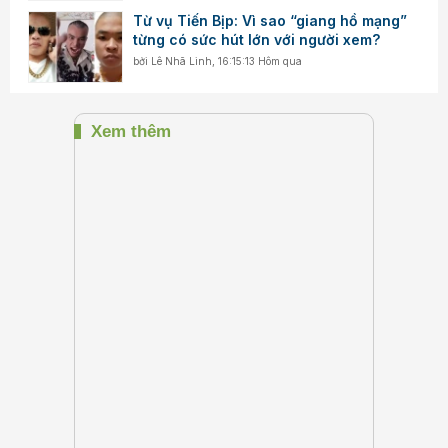
Từ vụ Tiến Bịp: Vì sao “giang hồ mạng”
từng có sức hút lớn với người xem?
bởi
Lê Nhã Linh
,
16:15:13 Hôm qua