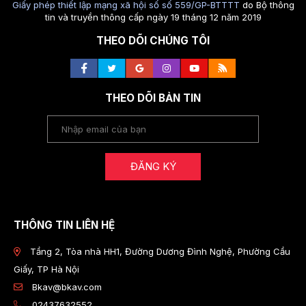
Giấy phép thiết lập mạng xã hội số số 559/GP-BTTTT
do Bộ thông
tin và truyền thông cấp ngày 19 tháng 12 năm 2019
THEO DÕI CHÚNG TÔI
THEO DÕI BẢN TIN
ĐĂNG KÝ
THÔNG TIN LIÊN HỆ
Tầng 2, Tòa nhà HH1, Đường Dương Đình Nghệ, Phường Cầu
Giấy, TP Hà Nội
Bkav@bkav.com
02437632552