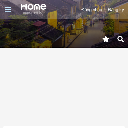
Đăng nhập
Đăng ký