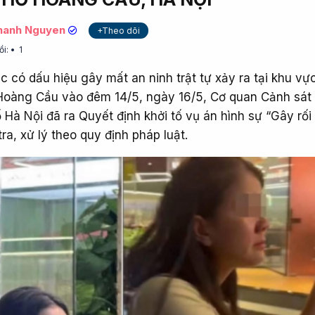
hanh Nguyen
+Theo dõi
ồi:
1
c có dấu hiệu gây mất an ninh trật tự xảy ra tại khu vự
Hoàng Cầu vào đêm 14/5, ngày 16/5, Cơ quan Cảnh sát 
Hà Nội đã ra Quyết định khởi tố vụ án hình sự “Gây rối 
ra, xử lý theo quy định pháp luật.