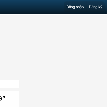
Đăng nhập
Đăng ký
G”