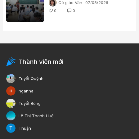
Cô giáo Vân
07/08/2026
0
0
Thành viên mới
Tuyết Quỳnh
nganha
Tuyết Bông
Lê Thị Thanh Huế
Thuận