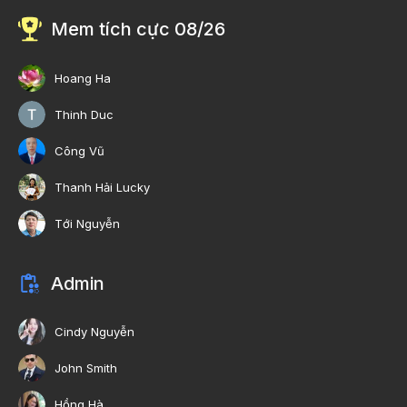
Mem tích cực 08/26
Hoang Ha
Thinh Duc
Công Vũ
Thanh Hải Lucky
Tới Nguyễn
Admin
Cindy Nguyễn
John Smith
Hồng Hà