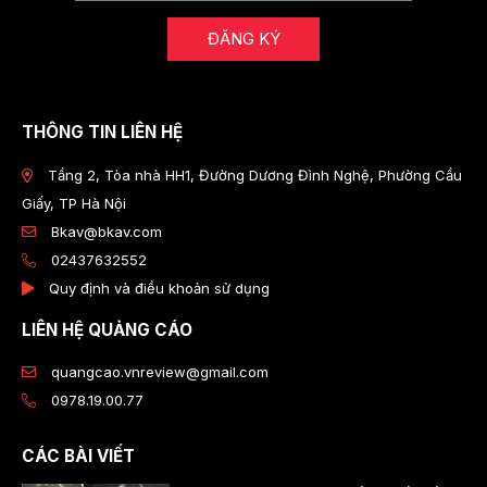
ĐĂNG KÝ
THÔNG TIN LIÊN HỆ
Tầng 2, Tòa nhà HH1, Đường Dương Đình Nghệ, Phường Cầu
Giấy, TP Hà Nội
Bkav@bkav.com
02437632552
Quy định và điều khoản sử dụng
LIÊN HỆ QUẢNG CÁO
quangcao.vnreview@gmail.com
0978.19.00.77
CÁC BÀI VIẾT