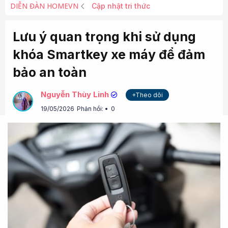
DIỄN ĐÀN HOMEVN
Cập nhật tri thức
Lưu ý quan trọng khi sử dụng
khóa Smartkey xe máy để đảm
bảo an toàn
Nguyễn Thùy Linh
+Theo dõi
19/05/2026
Phản hồi:
0