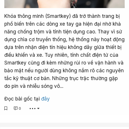
Khóa thông minh (Smartkey) đã trở thành trang bị
phổ biến trên các dòng xe tay ga hiện đại nhờ khả
năng chống trộm và tính tiện dụng cao. Thay vì sử
dụng chìa cơ truyền thống, hệ thống này hoạt động
dựa trên nhận diện tín hiệu không dây giữa thiết bị
điều khiển và xe. Tuy nhiên, tính chất điện tử của
Smartkey cũng đi kèm những rủi ro về vận hành và
bảo mật nếu người dùng không nắm rõ các nguyên
tắc kỹ thuật cơ bản. Những trục trặc thường gặp
do pin và nhiễu sóng vô...
Đọc bài gốc tại
đây
0
•••