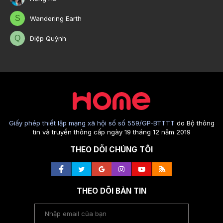
S
Wandering Earth
Q
Diệp Quỳnh
Giấy phép thiết lập mạng xã hội số số 559/GP-BTTTT
do Bộ thông
tin và truyền thông cấp ngày 19 tháng 12 năm 2019
THEO DÕI CHÚNG TÔI
THEO DÕI BẢN TIN