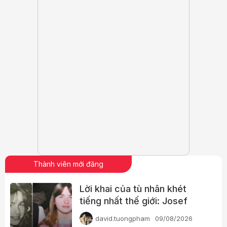
Thành viên mới đăng
Lời khai của tù nhân khét
tiếng nhất thế giới: Josef
Fritzl
david.tuongpham
09/08/2026