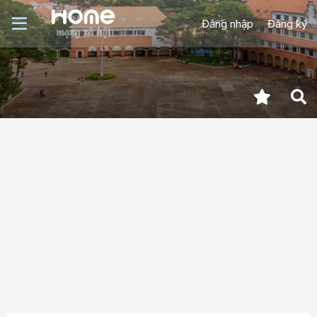
Đăng nhập
Đăng ký