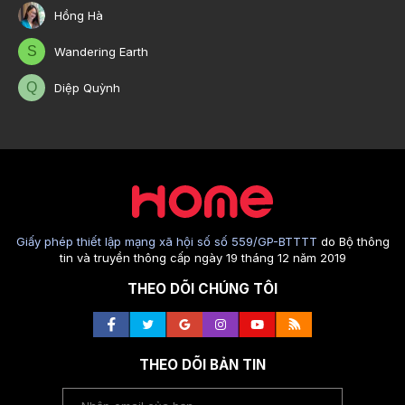
Hồng Hà
S
Wandering Earth
Q
Diệp Quỳnh
Giấy phép thiết lập mạng xã hội số số 559/GP-BTTTT
do Bộ thông
tin và truyền thông cấp ngày 19 tháng 12 năm 2019
THEO DÕI CHÚNG TÔI
THEO DÕI BẢN TIN