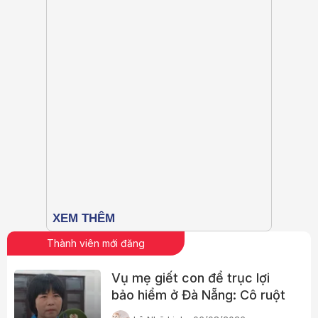
Thành viên mới đăng
Vụ mẹ giết con để trục lợi
bảo hiểm ở Đà Nẵng: Cô ruột
phát hiện dấu hiệu bất thường