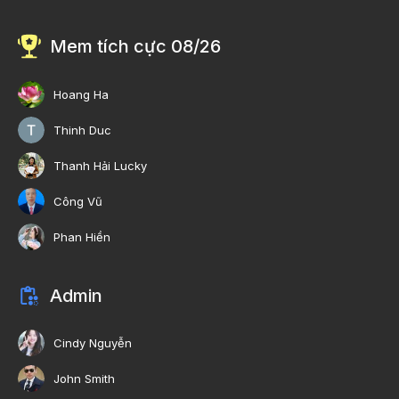
Mem tích cực 08/26
Hoang Ha
Thinh Duc
Thanh Hải Lucky
Công Vũ
Phan Hiền
Admin
Cindy Nguyễn
John Smith