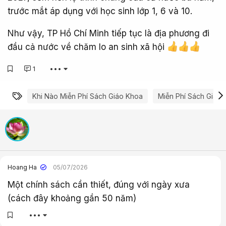
trước mắt áp dụng với học sinh lớp 1, 6 và 10.
Như vậy, TP Hồ Chí Minh tiếp tục là địa phương đi
đầu cả nước về chăm lo an sinh xã hội
1
•••
Từ khóa
Khi Nào Miễn Phí Sách Giáo Khoa
Miễn Phí Sách Giáo
Hoang Ha
05/07/2026
Một chính sách cần thiết, đúng với ngày xưa
(cách đây khoảng gần 50 năm)
•••