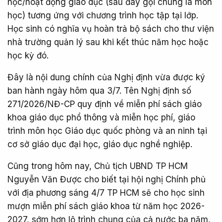
học/hoạt động giáo dục (sau đây gọi chung là môn
học) tương ứng với chương trình học tập tại lớp.
Học sinh có nghĩa vụ hoàn trả bộ sách cho thư viện
nhà trường quản lý sau khi kết thúc năm học hoặc
học kỳ đó.
Đây là nội dung chính của Nghị định vừa được ký
ban hành ngày hôm qua 3/7. Tên Nghị định số
271/2026/NĐ-CP quy định về miễn phí sách giáo
khoa giáo dục phổ thông và miễn học phí, giáo
trình môn học Giáo dục quốc phòng và an ninh tại
cơ sở giáo dục đại học, giáo dục nghề nghiệp.
Cũng trong hôm nay, Chủ tịch UBND TP HCM
Nguyễn Văn Được cho biết tại hội nghị Chính phủ
với địa phương sáng 4/7 TP HCM sẽ cho học sinh
mượn miễn phí sách giáo khoa từ năm học 2026-
2027, sớm hơn lộ trình chung của cả nước ba năm,