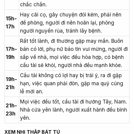
chắc chắn.
Hay cãi cọ, gây chuyện đói kém, phải nên
15h-
đề phòng, người đi nên hoãn lại, phòng
17h
người nguyền rủa, tránh lây bệnh.
Rất tốt lành, đi thường gặp may mắn. Buôn
17h-
bán có lời, phụ nữ báo tin vui mừng, người đi
19h
sắp về nhà, mọi việc đều hòa hợp, có bệnh
cầu tài sẽ khỏi, người nhà đều mạnh khỏe.
Cầu tài không có lợi hay bị trái ý, ra đi gặp
19h-
hạn, việc quan phải đòn, gặp ma quỷ cúng
21h
lễ mới an.
Mọi việc đều tốt, cầu tài đi hướng Tây, Nam.
21h-
Nhà cửa yên lành, người xuất hành đều bình
23h
yên.
XEM NHỊ THẬP BÁT TÚ​