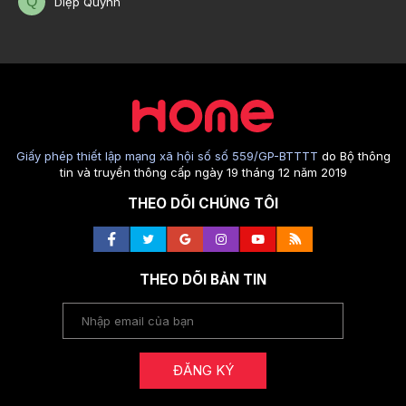
Q
Diệp Quỳnh
Giấy phép thiết lập mạng xã hội số số 559/GP-BTTTT
do Bộ thông
tin và truyền thông cấp ngày 19 tháng 12 năm 2019
THEO DÕI CHÚNG TÔI
THEO DÕI BẢN TIN
ĐĂNG KÝ