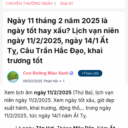
CHUYỆN THƯỜNG NGÀY
Giải trí
Ngày 11 tháng 2 năm 2025 là
ngày tốt hay xấu? Lịch vạn niên
ngày 11/2/2025, ngày 14/1 Ất
Tỵ, Câu Trần Hắc Đạo, khai
trương tốt
Con Đường Màu Xanh
+Theo dõi
06/02/2025
Phản hồi:
1
Xem lịch âm
ngày 11/2/2025
(Thứ Ba), lịch vạn
niên ngày 11/2/2025. Xem ngày tốt xấu, giờ đẹp
xuất hành, khai trương, động thổ,... trong ngày
11/2/2025, tức ngày 14/1 năm Ất Tỵ.