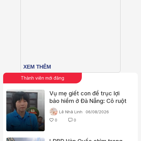
Thành viên mới đăng
Vụ mẹ giết con để trục lợi
bảo hiểm ở Đà Nẵng: Cô ruột
phát hiện dấu hiệu bất thường
Lê Nhã Linh
06/08/2026
0
0