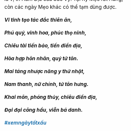
còn các ngày Mẹo khác có thể tạm dùng được.
Vĩ tinh tạo tác đắc thiên ân,
Phú quý, vinh hoa, phúc thọ ninh,
Chiêu tài tiến bảo, tiến điền địa,
Hòa hợp hôn nhân, quý tử tôn.
Mai táng nhược năng y thử nhật,
Nam thanh, nữ chính, tử tôn hưng.
Khai môn, phóng thủy, chiêu điền địa,
Đại đại công hầu, viễn bá danh.
#xemngàytốtxấu