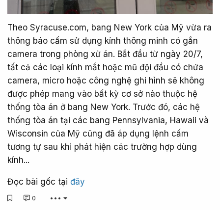
Theo Syracuse.com, bang New York của Mỹ vừa ra
thông báo cấm sử dụng kính thông minh có gắn
camera trong phòng xử án. Bắt đầu từ ngày 20/7,
tất cả các loại kính mắt hoặc mũ đội đầu có chứa
camera, micro hoặc công nghệ ghi hình sẽ không
được phép mang vào bất kỳ cơ sở nào thuộc hệ
thống tòa án ở bang New York. Trước đó, các hệ
thống tòa án tại các bang Pennsylvania, Hawaii và
Wisconsin của Mỹ cũng đã áp dụng lệnh cấm
tương tự sau khi phát hiện các trường hợp dùng
kính...
Đọc bài gốc tại
đây
0
•••