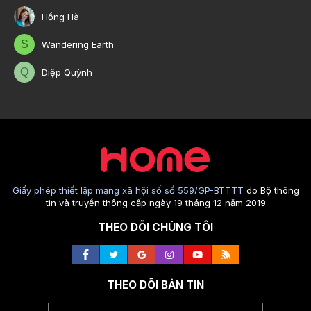
Hồng Hà
S
Wandering Earth
Q
Diệp Quỳnh
Giấy phép thiết lập mạng xã hội số số 559/GP-BTTTT
do Bộ thông
tin và truyền thông cấp ngày 19 tháng 12 năm 2019
THEO DÕI CHÚNG TÔI
THEO DÕI BẢN TIN