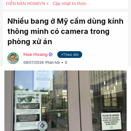
DIỄN ĐÀN HOMEVN
Cập nhật tri thức
Nhiều bang ở Mỹ cấm dùng kính
thông minh có camera trong
phòng xử án
Hue Hoang
+Theo dõi
08/07/2026
Phản hồi:
0