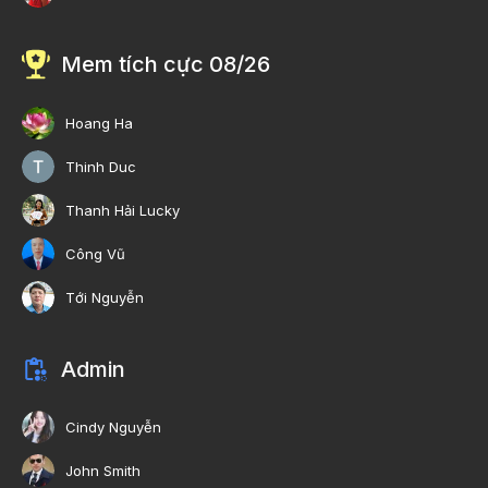
Mem tích cực 08/26
Hoang Ha
Thinh Duc
Thanh Hải Lucky
Công Vũ
Tới Nguyễn
Admin
Cindy Nguyễn
John Smith