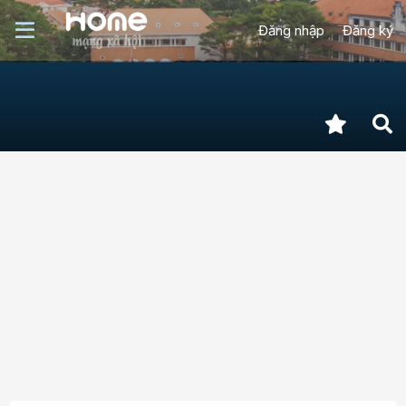
Đăng nhập
Đăng ký