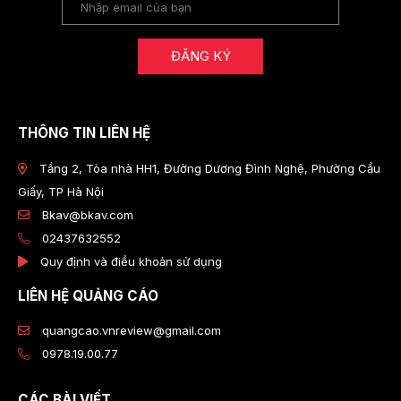
ĐĂNG KÝ
THÔNG TIN LIÊN HỆ
Tầng 2, Tòa nhà HH1, Đường Dương Đình Nghệ, Phường Cầu
Giấy, TP Hà Nội
Bkav@bkav.com
02437632552
Quy định và điều khoản sử dụng
LIÊN HỆ QUẢNG CÁO
quangcao.vnreview@gmail.com
0978.19.00.77
CÁC BÀI VIẾT