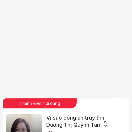
Thành viên mới đăng
Vì sao công an truy tìm
Dương Thị Quỳnh Tâm 👇