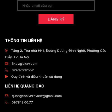
ĐĂNG KÝ
THÔNG TIN LIÊN HỆ
Tầng 2, Tòa nhà HH1, Đường Dương Đình Nghệ, Phường Cầu
Giấy, TP Hà Nội
Bkav@bkav.com
02437632552
Quy định và điều khoản sử dụng
LIÊN HỆ QUẢNG CÁO
quangcao.vnreview@gmail.com
0978.19.00.77