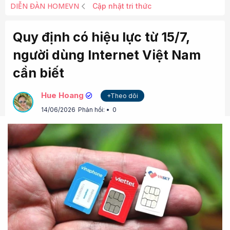
DIỄN ĐÀN HOMEVN
Cập nhật tri thức
Quy định có hiệu lực từ 15/7,
người dùng Internet Việt Nam
cần biết
Hue Hoang
+Theo dõi
14/06/2026
Phản hồi:
0