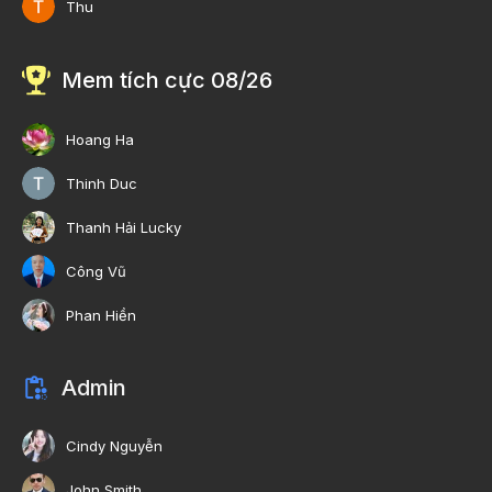
Thu
Mem tích cực 08/26
Hoang Ha
Thinh Duc
Thanh Hải Lucky
Công Vũ
Phan Hiền
Admin
Cindy Nguyễn
John Smith