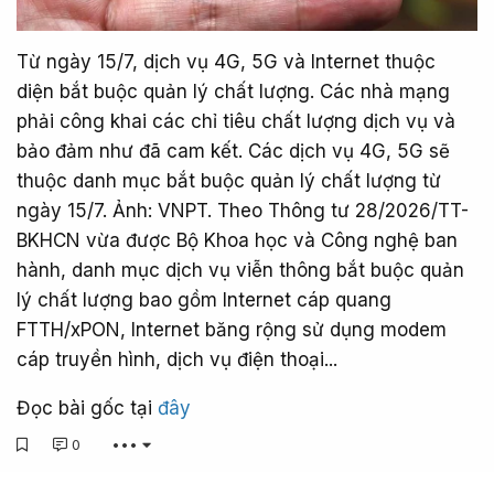
Từ ngày 15/7, dịch vụ 4G, 5G và Internet thuộc
diện bắt buộc quản lý chất lượng. Các nhà mạng
phải công khai các chỉ tiêu chất lượng dịch vụ và
bảo đảm như đã cam kết. Các dịch vụ 4G, 5G sẽ
thuộc danh mục bắt buộc quản lý chất lượng từ
ngày 15/7. Ảnh: VNPT. Theo Thông tư 28/2026/TT-
BKHCN vừa được Bộ Khoa học và Công nghệ ban
hành, danh mục dịch vụ viễn thông bắt buộc quản
lý chất lượng bao gồm Internet cáp quang
FTTH/xPON, Internet băng rộng sử dụng modem
cáp truyền hình, dịch vụ điện thoại...
Đọc bài gốc tại
đây
0
•••