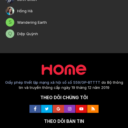
Hồng Hà
S
Wandering Earth
Q
Diệp Quỳnh
Giấy phép thiết lập mạng xã hội số số 559/GP-BTTTT
do Bộ thông
tin và truyền thông cấp ngày 19 tháng 12 năm 2019
THEO DÕI CHÚNG TÔI
THEO DÕI BẢN TIN