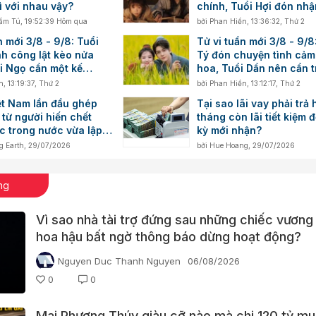
ì với nhau vậy?
chính, Tuổi Hợi đón nh
cảm hứng trong công vi
ẩm Tú
,
19:52:39 Hôm qua
bởi
Phan Hiền
,
13:36:32, Thứ 2
n mới 3/8 - 9/8: Tuổi
Tử vi tuần mới 3/8 - 9/8
nh công lật kèo nửa
Tý đón chuyện tình cảm
i Ngọ cần một kế
hoa, Tuổi Dần nên cẩn t
 tiêu
biến động số dư
n
,
13:19:37, Thứ 2
bởi
Phan Hiền
,
13:12:17, Thứ 2
ệt Nam lần đầu ghép
Tại sao lãi vay phải trả
từ người hiến chết
tháng còn lãi tiết kiệm 
c trong nước vừa lập
kỳ mới nhận?
 cột mốc mới
g Earth
,
29/07/2026
bởi
Hue Hoang
,
29/07/2026
ng
Vì sao nhà tài trợ đứng sau những chiếc vương
hoa hậu bất ngờ thông báo dừng hoạt động?
Nguyen Duc Thanh Nguyen
06/08/2026
0
0
Mai Phương Thúy giàu cỡ nào mà chi 120 tỷ mu