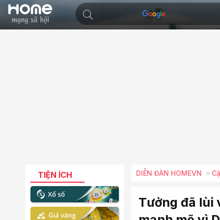
DIỄN ĐÀN HOMEVN
Cậ
TIỆN ÍCH
Tưởng đã lùi 
mạnh mẽ vì 