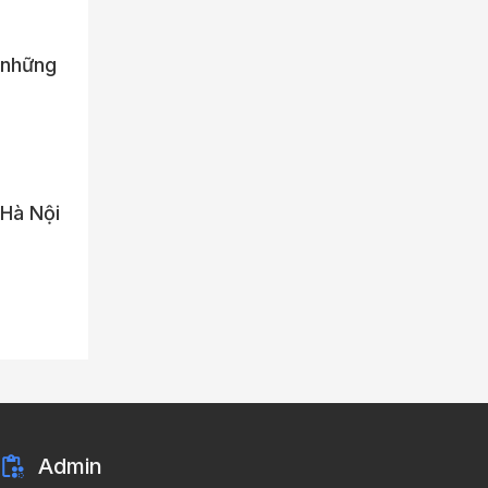
 những
 Hà Nội
Admin