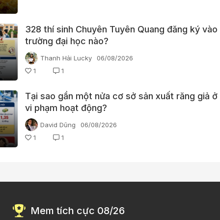
328 thí sinh Chuyên Tuyên Quang đăng ký vào
trường đại học nào?
Thanh Hải Lucky
06/08/2026
1
1
Tại sao gần một nửa cơ sở sản xuất răng giả ở
vi phạm hoạt động?
David Dũng
06/08/2026
1
1
Mem tích cực 08/26