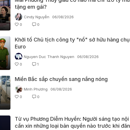
tặng em gái?
Cindy Nguyễn
06/08/2026
0
0
Khởi tố Chủ tịch công ty "nổ" sở hữu hàng chụ
Euro
Nguyen Duc Thanh Nguyen
06/08/2026
0
1
Miền Bắc sắp chuyển sang nắng nóng
Minh Phương
06/08/2026
0
0
Từ vụ Phương Diễm Huyền: Người sáng tạo nội
cần xin những loại bản quyền nào trước khi đă