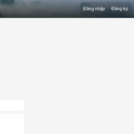
Đăng nhập
Đăng ký