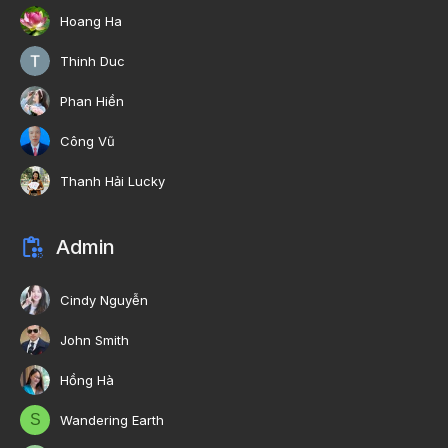
Hoang Ha
Thinh Duc
Phan Hiền
Công Vũ
Thanh Hải Lucky
Admin
Cindy Nguyễn
John Smith
Hồng Hà
S
Wandering Earth