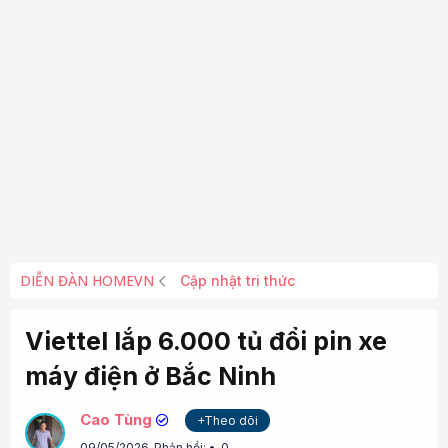
DIỄN ĐÀN HOMEVN
Cập nhật tri thức
Viettel lắp 6.000 tủ đổi pin xe
máy điện ở Bắc Ninh
Cao Tùng
+Theo dõi
09/05/2026
Phản hồi:
0