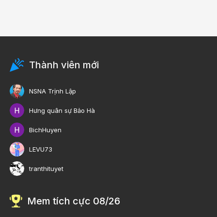
Thành viên mới
NSNA Trịnh Lập
Hưng quân sự Bảo Hà
BichHuyen
LEVU73
tranthituyet
Mem tích cực 08/26