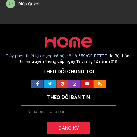
Q
Diệp Quỳnh
Giấy phép thiết lập mạng xã hội số số 559/GP-BTTTT
do Bộ thông
tin và truyền thông cấp ngày 19 tháng 12 năm 2019
THEO DÕI CHÚNG TÔI
THEO DÕI BẢN TIN
ĐĂNG KÝ