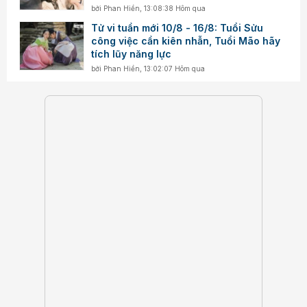
bởi
Phan Hiền
,
13:08:38 Hôm qua
Tử vi tuần mới 10/8 - 16/8: Tuổi Sửu
công việc cần kiên nhẫn, Tuổi Mão hãy
tích lũy năng lực
bởi
Phan Hiền
,
13:02:07 Hôm qua