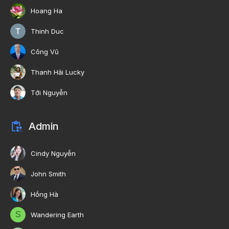
Hoang Ha
Thinh Duc
Công Vũ
Thanh Hải Lucky
Tới Nguyễn
Admin
Cindy Nguyễn
John Smith
Hồng Hà
S
Wandering Earth