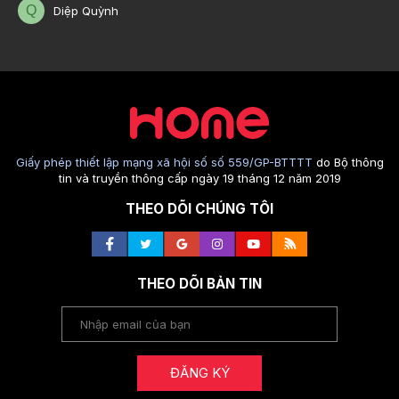
Q
Diệp Quỳnh
Giấy phép thiết lập mạng xã hội số số 559/GP-BTTTT
do Bộ thông
tin và truyền thông cấp ngày 19 tháng 12 năm 2019
THEO DÕI CHÚNG TÔI
THEO DÕI BẢN TIN
ĐĂNG KÝ