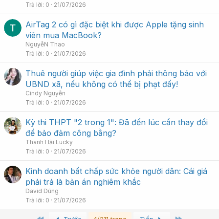
Trả lời
0
21/07/2026
AirTag 2 có gì đặc biệt khi được Apple tặng sinh
viên mua MacBook?
NguyễN Thao
Trả lời
0
21/07/2026
Thuê người giúp việc gia đình phải thông báo với
UBND xã, nếu không có thể bị phạt đấy!
Cindy Nguyễn
Trả lời
0
21/07/2026
Kỳ thi THPT "2 trong 1": Đã đến lúc cần thay đổi
để bảo đảm công bằng?
Thanh Hải Lucky
Trả lời
0
21/07/2026
Kinh doanh bất chấp sức khỏe người dân: Cái giá
phải trả là bản án nghiêm khắc
David Dũng
Trả lời
0
21/07/2026
First
Last