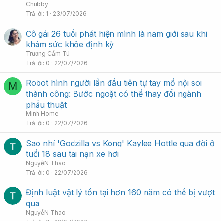
Chubby
Trả lời
1
23/07/2026
Cô gái 26 tuổi phát hiện mình là nam giới sau khi
khám sức khỏe định kỳ
Trương Cẩm Tú
Trả lời
0
22/07/2026
Robot hình người lần đầu tiên tự tay mổ nội soi
M
thành công: Bước ngoặt có thể thay đổi ngành
phẫu thuật
Minh Home
Trả lời
0
22/07/2026
Sao nhí 'Godzilla vs Kong' Kaylee Hottle qua đời ở
tuổi 18 sau tai nạn xe hơi
NguyễN Thao
Trả lời
0
22/07/2026
Định luật vật lý tồn tại hơn 160 năm có thể bị vượt
qua
NguyễN Thao