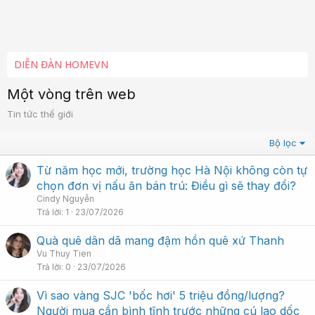
DIỄN ĐÀN HOMEVN
Một vòng trên web
Tin tức thế giới
Bộ lọc
Từ năm học mới, trường học Hà Nội không còn tự
chọn đơn vị nấu ăn bán trú: Điều gì sẽ thay đổi?
Cindy Nguyễn
Trả lời
1
23/07/2026
Quà quê dân dã mang đậm hồn quê xứ Thanh
Vu Thuy Tien
Trả lời
0
23/07/2026
Vì sao vàng SJC 'bốc hơi' 5 triệu đồng/lượng?
Người mua cần bình tĩnh trước những cú lao dốc