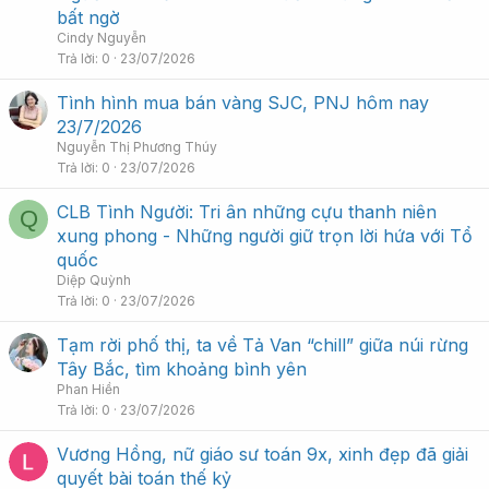
bất ngờ
Cindy Nguyễn
Trả lời
0
23/07/2026
Tình hình mua bán vàng SJC, PNJ hôm nay
23/7/2026
Nguyễn Thị Phương Thúy
Trả lời
0
23/07/2026
CLB Tình Người: Tri ân những cựu thanh niên
Q
xung phong - Những người giữ trọn lời hứa với Tổ
quốc
Diệp Quỳnh
Trả lời
0
23/07/2026
Tạm rời phố thị, ta về Tả Van “chill” giữa núi rừng
Tây Bắc, tìm khoảng bình yên
Phan Hiền
Trả lời
0
23/07/2026
Vương Hồng, nữ giáo sư toán 9x, xinh đẹp đã giải
quyết bài toán thế kỷ