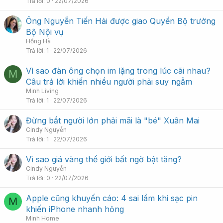
Trả lời
0
22/07/2026
Ông Nguyễn Tiến Hải được giao Quyền Bộ trưởng
Bộ Nội vụ
Hồng Hà
Trả lời
1
22/07/2026
Vì sao đàn ông chọn im lặng trong lúc cãi nhau?
M
Câu trả lời khiến nhiều người phải suy ngẫm
Minh Living
Trả lời
1
22/07/2026
Đừng bắt người lớn phải mãi là "bé" Xuân Mai
Cindy Nguyễn
Trả lời
1
22/07/2026
Vì sao giá vàng thế giới bất ngờ bật tăng?
Cindy Nguyễn
Trả lời
0
22/07/2026
Apple cũng khuyến cáo: 4 sai lầm khi sạc pin
M
khiến iPhone nhanh hỏng
Minh Home