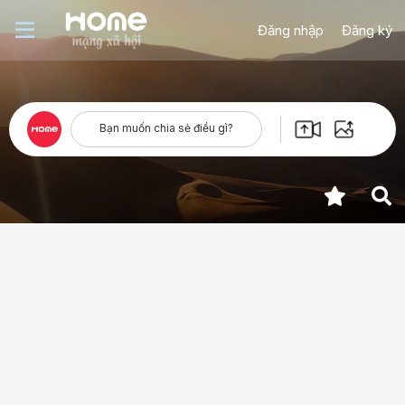
Đăng nhập
Đăng ký
Bạn muốn chia sẻ điều gì?