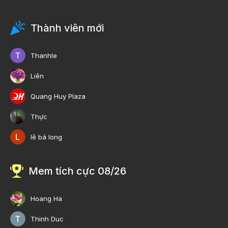
Thành viên mới
Thanhle
Liên
Quang Huy Plaza
Thực
lê bá long
Mem tích cực 08/26
Hoang Ha
Thinh Duc