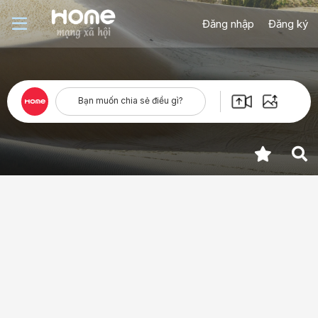
Đăng nhập
Đăng ký
Bạn muốn chia sẻ điều gì?