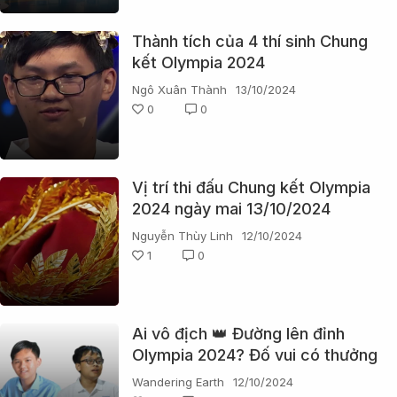
Thành tích của 4 thí sinh Chung
kết Olympia 2024
Ngô Xuân Thành
13/10/2024
0
0
Vị trí thi đấu Chung kết Olympia
2024 ngày mai 13/10/2024
Nguyễn Thùy Linh
12/10/2024
1
0
Ai vô địch 👑 Đường lên đỉnh
Olympia 2024? Đố vui có thưởng
nàooooooooooo
Wandering Earth
12/10/2024