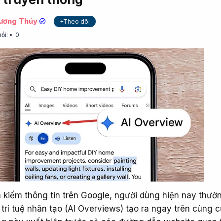
ương Thúy
+Theo dõi
hồi:
0
m kiếm thông tin trên Google, người dùng hiện nay thườ
trí tuệ nhân tạo (AI Overviews) tạo ra ngay trên cùng 