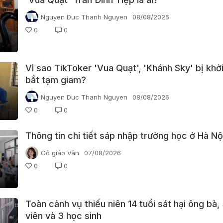
Nguyen Duc Thanh Nguyen
08/08/2026
0
0
Vì sao TikToker 'Vua Quạt', 'Khánh Sky' bị khởi
bắt tạm giam?
Nguyen Duc Thanh Nguyen
08/08/2026
0
0
Thông tin chi tiết sáp nhập trường học ở Hà Nộ
Cô giáo Vân
07/08/2026
0
0
Toàn cảnh vụ thiếu niên 14 tuổi sát hại ông bà,
viên và 3 học sinh