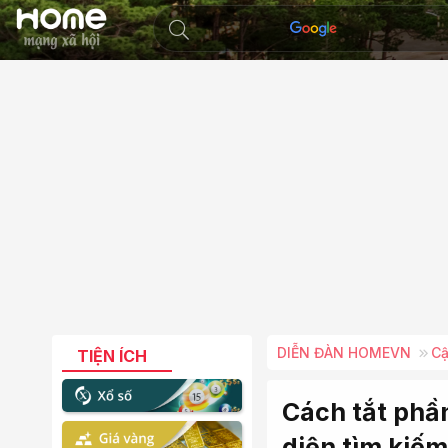
DIỄN ĐÀN HOMEVN
Cậ
TIỆN ÍCH
Cách tắt phần
diện tìm kiế