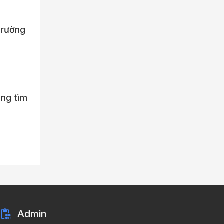
 trường
ng tìm
Admin