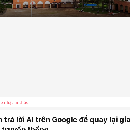
p nhật tri thức
 trả lời AI trên Google để quay lại gi
m truyền thống