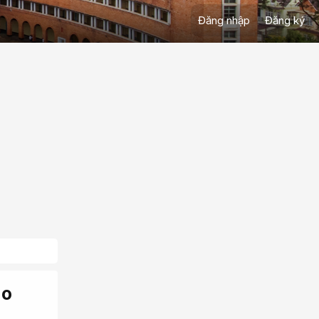
Đăng nhập
Đăng ký
ao