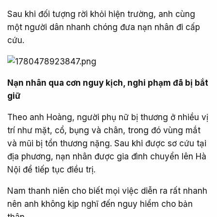
Sau khi đối tượng rời khỏi hiện trường, anh cùng
một người dân nhanh chóng đưa nạn nhân đi cấp
cứu.
Nạn nhân qua cơn nguy kịch, nghi phạm đã bị bắt
giữ
Theo anh Hoàng, người phụ nữ bị thương ở nhiều vị
trí như mặt, cổ, bụng và chân, trong đó vùng mắt
và mũi bị tổn thương nặng. Sau khi được sơ cứu tại
địa phương, nạn nhân được gia đình chuyển lên Hà
Nội để tiếp tục điều trị.
Nam thanh niên cho biết mọi việc diễn ra rất nhanh
nên anh không kịp nghĩ đến nguy hiểm cho bản
thân.