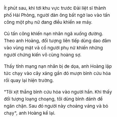
Ít phút sau, khi tới khu vực trước Đài liệt sĩ thành
phố Hải Phòng, người đàn ông bất ngờ lao vào tấn
công một phụ nữ đang điều khiển xe máy.
Cú tấn công khiến nạn nhân ngã xuống đường.
Theo anh Hoàng, đối tượng liên tiếp dùng dao đâm
vào vùng mặt và cổ người phụ nữ khiến những
người chứng kiến vô cùng hoảng sợ.
Thấy tính mạng nạn nhân bị đe dọa, anh Hoàng lập
tức chạy vào cây xăng gần đó mượn bình cứu hỏa
rồi quay lại hiện trường.
"Tôi xịt thẳng bình cứu hỏa vào người hắn. Khi thấy
đối tượng loạng choạng, tôi dùng bình đánh để
ngăn chặn. Sau đó người này choáng váng và bỏ
chạy", anh Hoàng kể lại.