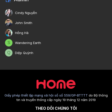
Cindy Nguyễn
John Smith
Hồng Hà
S
Wandering Earth
Q
Diệp Quỳnh
Giấy phép thiết lập mạng xã hội số số 559/GP-BTTTT
do Bộ thông
tin và truyền thông cấp ngày 19 tháng 12 năm 2019
THEO DÕI CHÚNG TÔI