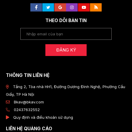
THEO DÕI BẢN TIN
ĐĂNG KÝ
THÔNG TIN LIÊN HỆ
Tầng 2, Tòa nhà HH1, Đường Dương Đình Nghệ, Phường Cầu
Giấy, TP Hà Nội
Bkav@bkav.com
02437632552
Quy định và điều khoản sử dụng
LIÊN HỆ QUẢNG CÁO