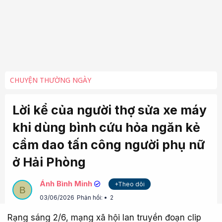
CHUYỆN THƯỜNG NGÀY
Lời kể của người thợ sửa xe máy
khi dùng bình cứu hỏa ngăn kẻ
cầm dao tấn công người phụ nữ
ở Hải Phòng
Ánh Bình Minh
+Theo dõi
B
03/06/2026
Phản hồi:
2
Rạng sáng 2/6, mạng xã hội lan truyền đoạn clip