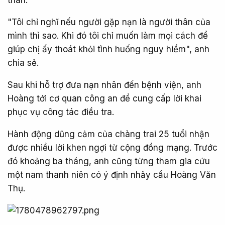
"Tôi chỉ nghĩ nếu người gặp nạn là người thân của
mình thì sao. Khi đó tôi chỉ muốn làm mọi cách để
giúp chị ấy thoát khỏi tình huống nguy hiểm", anh
chia sẻ.
Sau khi hỗ trợ đưa nạn nhân đến bệnh viện, anh
Hoàng tới cơ quan công an để cung cấp lời khai
phục vụ công tác điều tra.
Hành động dũng cảm của chàng trai 25 tuổi nhận
được nhiều lời khen ngợi từ cộng đồng mạng. Trước
đó khoảng ba tháng, anh cũng từng tham gia cứu
một nam thanh niên có ý định nhảy cầu Hoàng Văn
Thụ.