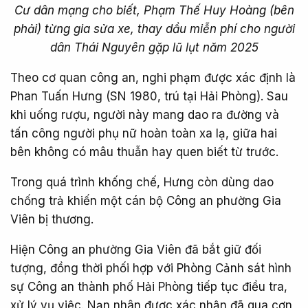
Cư dân mạng cho biết, Phạm Thế Huy Hoàng (bên
phải) từng gia sửa xe, thay dầu miễn phí cho người
dân Thái Nguyên gặp lũ lụt năm 2025
Theo cơ quan công an, nghi phạm được xác định là
Phan Tuấn Hưng (SN 1980, trú tại Hải Phòng). Sau
khi uống rượu, người này mang dao ra đường và
tấn công người phụ nữ hoàn toàn xa lạ, giữa hai
bên không có mâu thuẫn hay quen biết từ trước.
Trong quá trình khống chế, Hưng còn dùng dao
chống trả khiến một cán bộ Công an phường Gia
Viên bị thương.
Hiện Công an phường Gia Viên đã bắt giữ đối
tượng, đồng thời phối hợp với Phòng Cảnh sát hình
sự Công an thành phố Hải Phòng tiếp tục điều tra,
xử lý vụ việc. Nạn nhân được xác nhận đã qua cơn