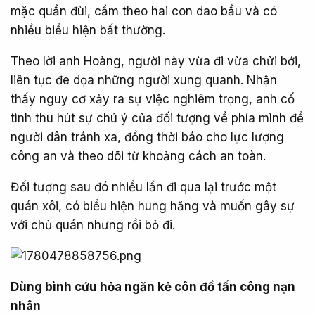
mặc quần đùi, cầm theo hai con dao bầu và có
nhiều biểu hiện bất thường.
Theo lời anh Hoàng, người này vừa đi vừa chửi bới,
liên tục đe dọa những người xung quanh. Nhận
thấy nguy cơ xảy ra sự việc nghiêm trọng, anh cố
tình thu hút sự chú ý của đối tượng về phía mình để
người dân tránh xa, đồng thời báo cho lực lượng
công an và theo dõi từ khoảng cách an toàn.
Đối tượng sau đó nhiều lần đi qua lại trước một
quán xôi, có biểu hiện hung hăng và muốn gây sự
với chủ quán nhưng rồi bỏ đi.
Dùng bình cứu hỏa ngăn kẻ côn đồ tấn công nạn
nhân