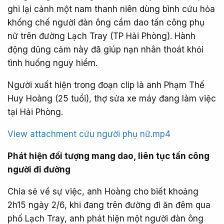
ghi lại cảnh một nam thanh niên dùng bình cứu hỏa
khống chế người đàn ông cầm dao tấn công phụ
nữ trên đường Lạch Tray (TP Hải Phòng). Hành
động dũng cảm này đã giúp nạn nhân thoát khỏi
tình huống nguy hiểm.
Người xuất hiện trong đoạn clip là anh Phạm Thế
Huy Hoàng (25 tuổi), thợ sửa xe máy đang làm việc
tại Hải Phòng.
View attachment cứu người phụ nữ.mp4
Phát hiện đối tượng mang dao, liên tục tấn công
người đi đường
Chia sẻ về sự việc, anh Hoàng cho biết khoảng
2h15 ngày 2/6, khi đang trên đường đi ăn đêm qua
phố Lạch Tray, anh phát hiện một người đàn ông