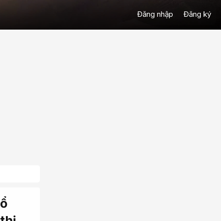
Đăng nhập
Đăng ký
nổ
thị