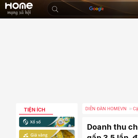
DIỄN ĐÀN HOMEVN
Cậ
TIỆN ÍCH
Doanh thu ch
gấp 3,5 lần, 