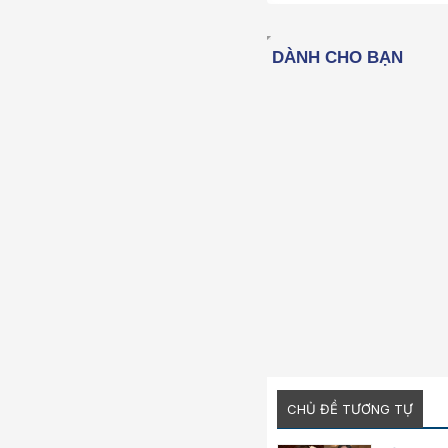
22
26
CHỦ ĐỀ TƯƠNG TỰ