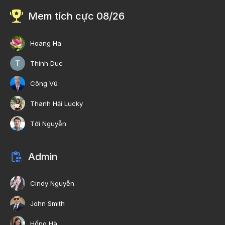
Mem tích cực 08/26
Hoang Ha
Thinh Duc
Công Vũ
Thanh Hải Lucky
Tới Nguyễn
Admin
Cindy Nguyễn
John Smith
Hồng Hà