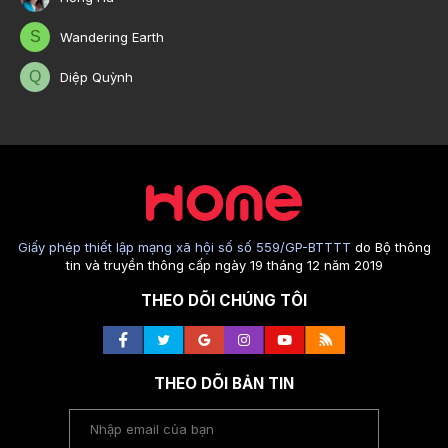
S
Wandering Earth
Q
Diệp Quỳnh
Giấy phép thiết lập mạng xã hội số số 559/GP-BTTTT
do Bộ thông
tin và truyền thông cấp ngày 19 tháng 12 năm 2019
THEO DÕI CHÚNG TÔI
THEO DÕI BẢN TIN