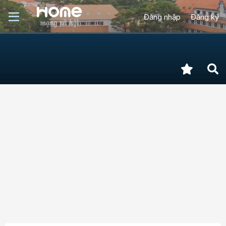
Đăng nhập
Đăng ký