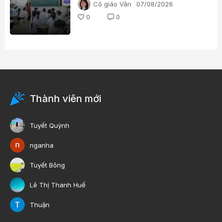
Cô giáo Vân
07/08/2026
0
0
Thành viên mới
Tuyết Quỳnh
nganha
Tuyết Bông
Lê Thị Thanh Huế
Thuận