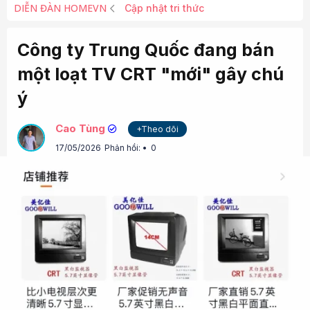
DIỄN ĐÀN HOMEVN
Cập nhật tri thức
Công ty Trung Quốc đang bán
một loạt TV CRT "mới" gây chú
ý
Cao Tùng
+Theo dõi
17/05/2026
Phản hồi:
0