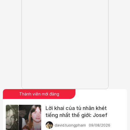
Thành viên mới đăng
Lời khai của tù nhân khét
tiếng nhất thế giới: Josef
Fritzl
david.tuongpham
09/08/2026