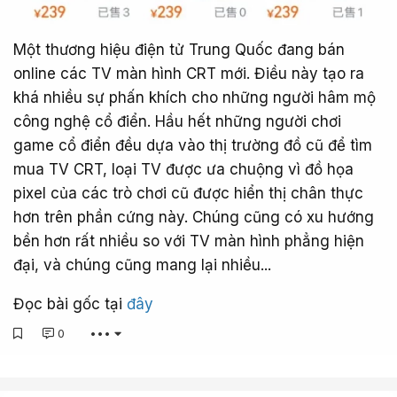
Một thương hiệu điện tử Trung Quốc đang bán
online các TV màn hình CRT mới. Điều này tạo ra
khá nhiều sự phấn khích cho những người hâm mộ
công nghệ cổ điển. Hầu hết những người chơi
game cổ điển đều dựa vào thị trường đồ cũ để tìm
mua TV CRT, loại TV được ưa chuộng vì đồ họa
pixel của các trò chơi cũ được hiển thị chân thực
hơn trên phần cứng này. Chúng cũng có xu hướng
bền hơn rất nhiều so với TV màn hình phẳng hiện
đại, và chúng cũng mang lại nhiều...
Đọc bài gốc tại
đây
0
•••