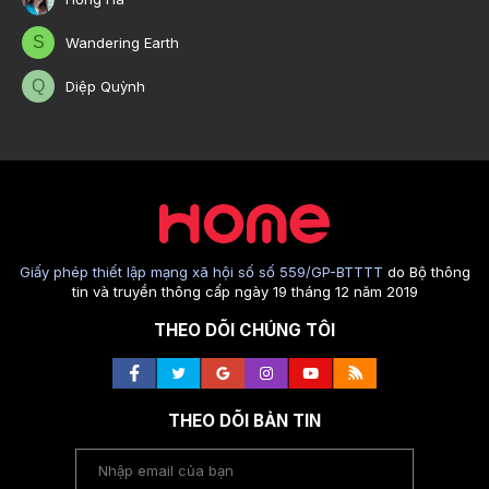
S
Wandering Earth
Q
Diệp Quỳnh
Giấy phép thiết lập mạng xã hội số số 559/GP-BTTTT
do Bộ thông
tin và truyền thông cấp ngày 19 tháng 12 năm 2019
THEO DÕI CHÚNG TÔI
THEO DÕI BẢN TIN