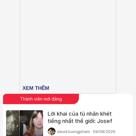
Thành viên mới đăng
Lời khai của tù nhân khét
tiếng nhất thế giới: Josef
Fritzl
david.tuongpham
09/08/2026