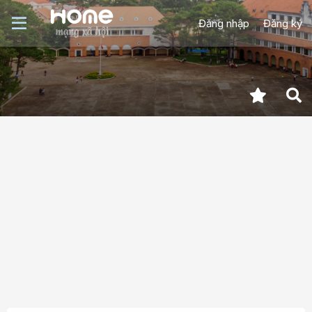
Đăng nhập
Đăng ký