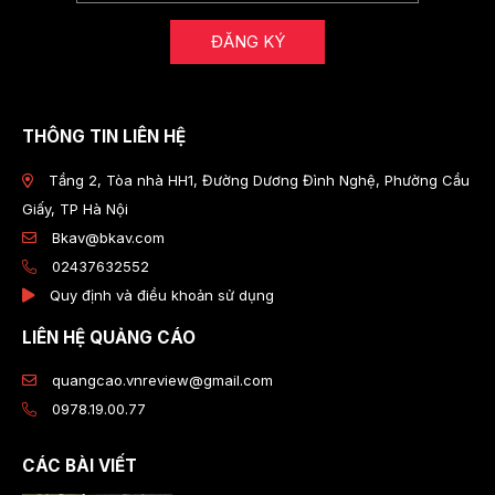
ĐĂNG KÝ
THÔNG TIN LIÊN HỆ
Tầng 2, Tòa nhà HH1, Đường Dương Đình Nghệ, Phường Cầu
Giấy, TP Hà Nội
Bkav@bkav.com
02437632552
Quy định và điều khoản sử dụng
LIÊN HỆ QUẢNG CÁO
quangcao.vnreview@gmail.com
0978.19.00.77
CÁC BÀI VIẾT