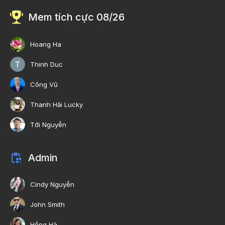
Mem tích cực 08/26
Hoang Ha
Thinh Duc
Công Vũ
Thanh Hải Lucky
Tới Nguyễn
Admin
Cindy Nguyễn
John Smith
Hồng Hà