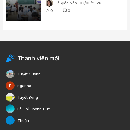
Cô giáo Vân
07/08/2026
0
0
Thành viên mới
Tuyết Quỳnh
nganha
Tuyết Bông
Lê Thị Thanh Huế
Thuận