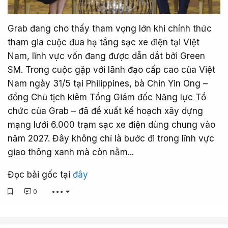
Grab đang cho thấy tham vọng lớn khi chính thức
tham gia cuộc đua hạ tầng sạc xe điện tại Việt
Nam, lĩnh vực vốn đang được dẫn dắt bởi Green
SM. Trong cuộc gặp với lãnh đạo cấp cao của Việt
Nam ngày 31/5 tại Philippines, bà Chin Yin Ong –
đồng Chủ tịch kiêm Tổng Giám đốc Năng lực Tổ
chức của Grab – đã đề xuất kế hoạch xây dựng
mạng lưới 6.000 trạm sạc xe điện dùng chung vào
năm 2027. Đây không chỉ là bước đi trong lĩnh vực
giao thông xanh mà còn nằm...
Đọc bài gốc tại
đây
0
•••