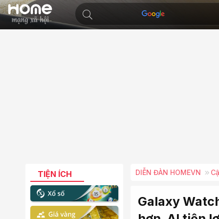
DIỄN ĐÀN HOMEVN
Cậ
TIỆN ÍCH
Galaxy Watch 
hơn, AI tiện 