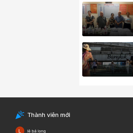
Thành viên mới
lê bá long