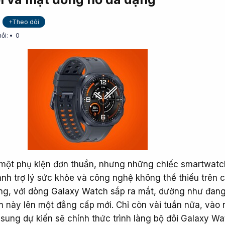
+Theo dõi
hồi:
0
 một phụ kiện đơn thuần, nhưng những chiếc smartwat
nh trợ lý sức khỏe và công nghệ không thể thiếu trên c
ng, với dòng Galaxy Watch sắp ra mắt, dường như đan
m này lên một đẳng cấp mới. Chỉ còn vài tuần nữa, vào
sung dự kiến sẽ chính thức trình làng bộ đôi Galaxy Wa