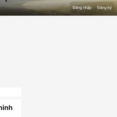
Đăng nhập
Đăng ký
minh