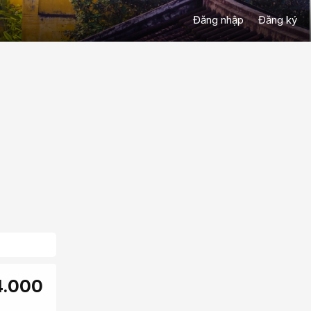
Đăng nhập
Đăng ký
4.000