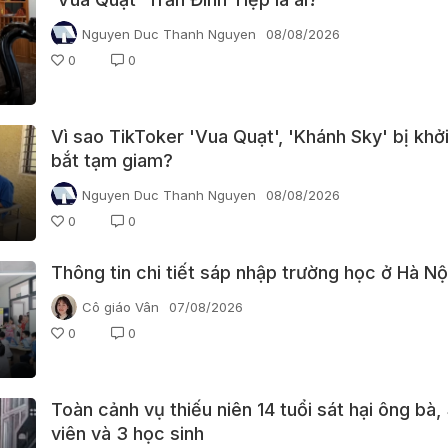
Nguyen Duc Thanh Nguyen
08/08/2026
0
0
Vì sao TikToker 'Vua Quạt', 'Khánh Sky' bị khởi
bắt tạm giam?
Nguyen Duc Thanh Nguyen
08/08/2026
0
0
Thông tin chi tiết sáp nhập trường học ở Hà Nộ
Cô giáo Vân
07/08/2026
0
0
Toàn cảnh vụ thiếu niên 14 tuổi sát hại ông bà,
viên và 3 học sinh