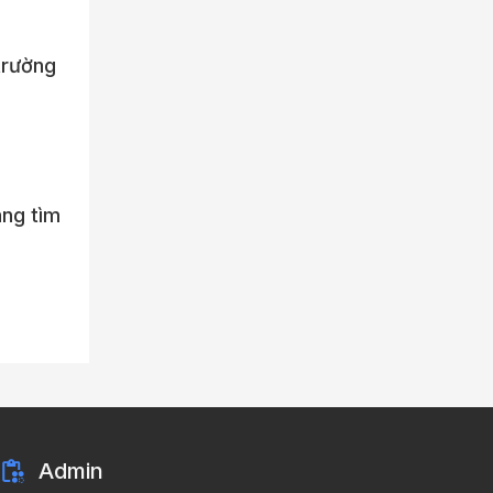
 trường
ng tìm
Admin