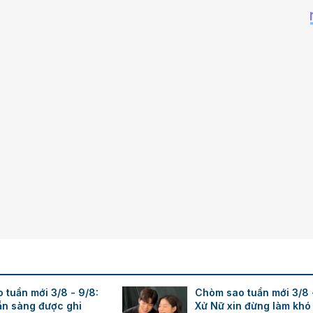
Times New Roman
Trebuchet MS
Verdana
 tuần mới 3/8 - 9/8:
Chòm sao tuần mới 3/8 
ẵn sàng được ghi
Xử Nữ xin đừng làm khó