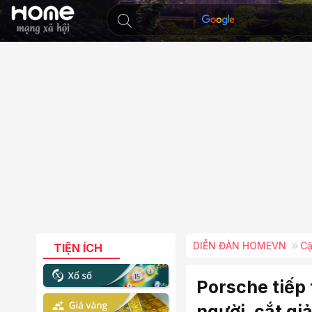
DIỄN ĐÀN HOMEVN
Cậ
TIỆN ÍCH
Porsche tiếp 
người, cắt g