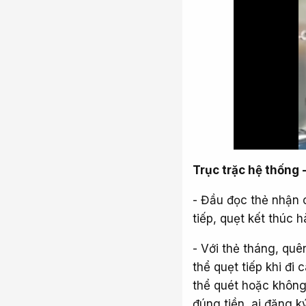
Trục trặc hệ thống 
- Đầu đọc thẻ nhận 
tiếp, quẹt kết thúc 
- Với thẻ tháng, quê
thể quẹt tiếp khi đi
thể quét hoặc không
đúng tiền, ai đăng k