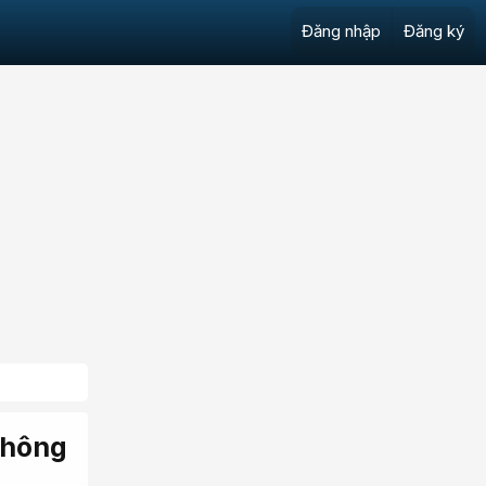
Đăng nhập
Đăng ký
thông