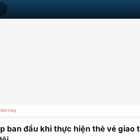
hôm nay
 ban đầu khi thực hiện thẻ vé giao 
Nội