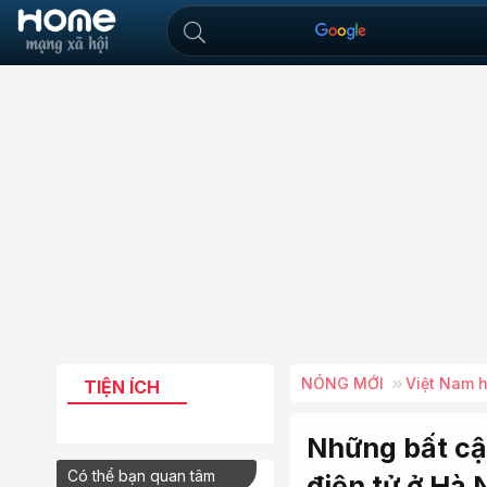
NÓNG MỚI
Việt Nam 
TIỆN ÍCH
Những bất cập
Có thể bạn quan tâm
điện tử ở Hà 