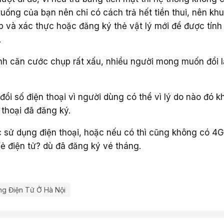
uống của bạn nên chỉ có cách trả hết tiền thui, nên kh
p và xác thực hoặc đăng ký thẻ vật lý mới để được tính
.
nh căn cước chụp rất xấu, nhiều người mong muốn đổi l
ổi số điện thoại vì người dùng có thể vì lý do nào đó 
thoại đã đăng ký.
 sử dụng điện thoại, hoặc nếu có thì cũng không có 4G
ẻ điện tử? dù đã đăng ký vé tháng.
g Điện Tử Ở Hà Nội