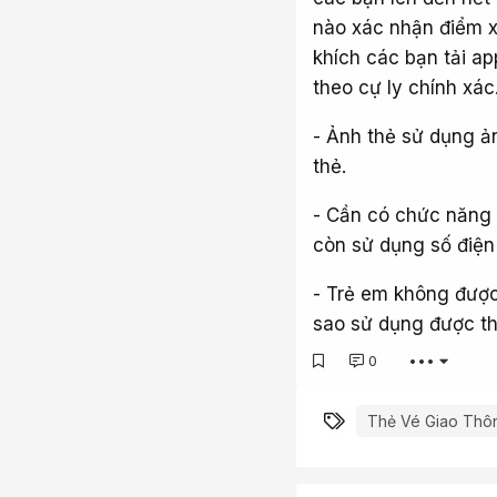
nào xác nhận điểm x
khích các bạn tải ap
theo cự ly chính xác
- Ảnh thẻ sử dụng ả
thẻ.
- Cần có chức năng đ
còn sử dụng số điện 
- Trẻ em không được
sao sử dụng được th
0
•••
Từ khóa
Thẻ Vé Giao Thôn