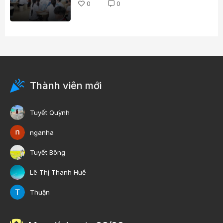
0
0
Thành viên mới
Tuyết Quỳnh
nganha
Tuyết Bông
Lê Thị Thanh Huế
Thuận