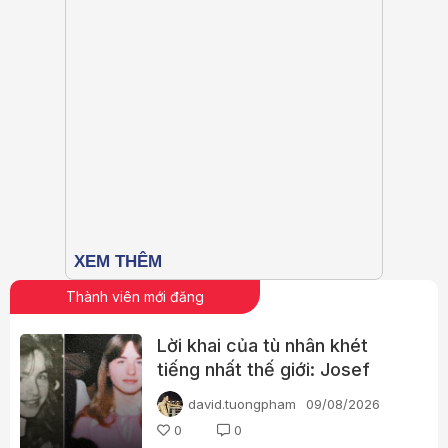
Thành viên mới đăng
Lời khai của tù nhân khét
tiếng nhất thế giới: Josef
Fritzl
david.tuongpham
09/08/2026
0
0