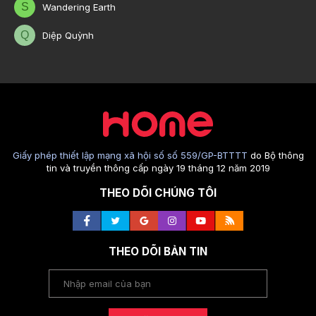
S
Wandering Earth
Q
Diệp Quỳnh
Giấy phép thiết lập mạng xã hội số số 559/GP-BTTTT
do Bộ thông
tin và truyền thông cấp ngày 19 tháng 12 năm 2019
THEO DÕI CHÚNG TÔI
THEO DÕI BẢN TIN