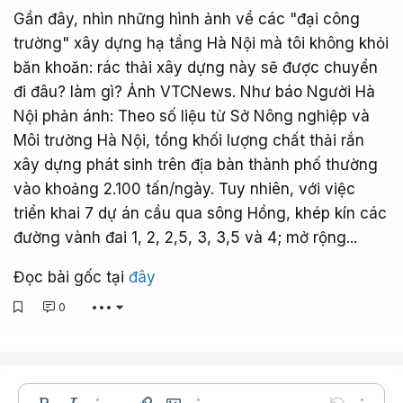
Gần đây, nhìn những hình ảnh về các "đại công
trường" xây dựng hạ tầng Hà Nội mà tôi không khỏi
băn khoăn: rác thải xây dựng này sẽ được chuyển
đi đâu? làm gì? Ảnh VTCNews. Như báo Người Hà
Nội phản ánh: Theo số liệu từ Sở Nông nghiệp và
Môi trường Hà Nội, tổng khối lượng chất thải rắn
xây dựng phát sinh trên địa bàn thành phố thường
vào khoảng 2.100 tấn/ngày. Tuy nhiên, với việc
triển khai 7 dự án cầu qua sông Hồng, khép kín các
đường vành đai 1, 2, 2,5, 3, 3,5 và 4; mở rộng...
Đọc bài gốc tại
đây
0
•••