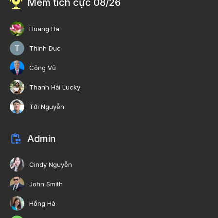
Mem tích cực 08/26
Hoang Ha
Thinh Duc
Công Vũ
Thanh Hải Lucky
Tới Nguyễn
Admin
Cindy Nguyễn
John Smith
Hồng Hà