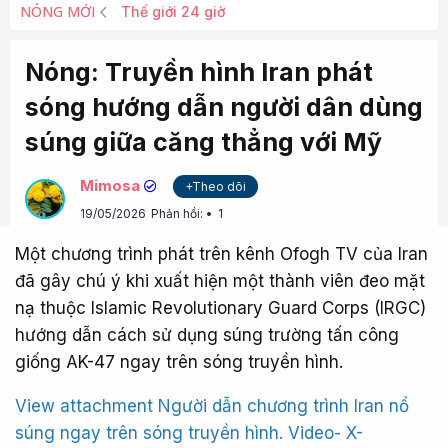
NÓNG MỚI
Thế giới 24 giờ
Nóng: Truyền hình Iran phát
sóng hướng dẫn người dân dùng
súng giữa căng thẳng với Mỹ
Mimosa
+Theo dõi
19/05/2026
Phản hồi:
1
Một chương trình phát trên kênh Ofogh TV của Iran
đã gây chú ý khi xuất hiện một thành viên đeo mặt
nạ thuộc Islamic Revolutionary Guard Corps (IRGC)
hướng dẫn cách sử dụng súng trường tấn công
giống AK-47 ngay trên sóng truyền hình.
View attachment Người dẫn chương trình Iran nổ
súng ngay trên sóng truyền hình. Video- X-