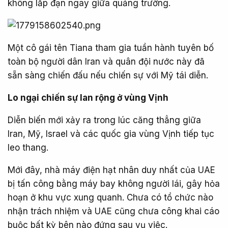
không lắp đạn ngay giữa quảng trường.
Một cô gái tên Tiana tham gia tuần hành tuyên bố
toàn bộ người dân Iran và quân đội nước này đã
sẵn sàng chiến đấu nếu chiến sự với Mỹ tái diễn.
Lo ngại chiến sự lan rộng ở vùng Vịnh
Diễn biến mới xảy ra trong lúc căng thẳng giữa
Iran, Mỹ, Israel và các quốc gia vùng Vịnh tiếp tục
leo thang.
Mới đây, nhà máy điện hạt nhân duy nhất của UAE
bị tấn công bằng máy bay không người lái, gây hỏa
hoạn ở khu vực xung quanh. Chưa có tổ chức nào
nhận trách nhiệm và UAE cũng chưa công khai cáo
buộc bất kỳ bên nào đứng sau vụ việc.