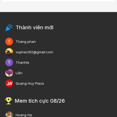
Thành viên mới
Thang phan
vuphact92@gmail.com
Thanhle
Liên
Quang Huy Plaza
Mem tích cực 08/26
Hoang Ha