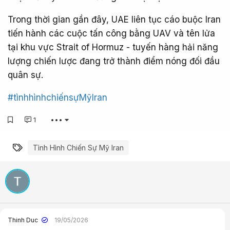
Trong thời gian gần đây, UAE liên tục cáo buộc Iran
tiến hành các cuộc tấn công bằng UAV và tên lửa
tại khu vực Strait of Hormuz - tuyến hàng hải năng
lượng chiến lược đang trở thành điểm nóng đối đầu
quân sự.
#tìnhhìnhchiếnsựMỹIran
1
•••
Từ khóa
Tình Hình Chiến Sự Mỹ Iran
Thinh Duc
19/05/2026