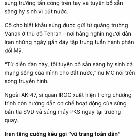
súng trường tấn công trên tay và tuyên bố sẵn
sàng hy sinh vì đất nước.
Cô cho biết khẩu súng được gửi từ quảng trường
Vanak ở thủ đô Tehran - nơi hàng nghìn người dân
Iran những ngày gần đây tập trung tuần hành phản
đối Mỹ.
“Từ diễn đàn này, tôi tuyên bố sẵn sàng hy sinh cả
mạng sống của mình cho đất nước,” nữ MC nói trên
sóng truyền hình.
Ngoài AK-47, sĩ quan IRGC xuất hiện trong chương
trình còn hướng dẫn cơ chế hoạt động của súng
bắn tỉa SVD và súng máy PKS ngay tại trường
quay.
Iran tăng cường kêu gọi “vũ trang toàn dân”