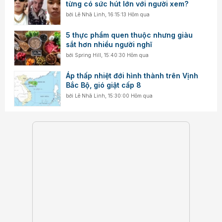
từng có sức hút lớn với người xem?
bởi
Lê Nhã Linh
,
16:15:13 Hôm qua
5 thực phẩm quen thuộc nhưng giàu
sắt hơn nhiều người nghĩ
bởi
Spring Hill
,
15:40:30 Hôm qua
Áp thấp nhiệt đới hình thành trên Vịnh
Bắc Bộ, gió giật cấp 8
bởi
Lê Nhã Linh
,
15:30:00 Hôm qua