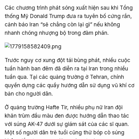
Các chương trình phát sóng xuất hiện sau khi Tổng
thống Mỹ Donald Trump đưa ra tuyên bố cứng rắn,
cảnh báo Iran “sẽ chẳng còn lại gì” nếu không
nhanh chóng nhượng bộ trong đàm phán.
Trước nguy cơ xung đột tái bùng phát, nhiều cuộc
tuần hành ban đêm đã diễn ra tại Iran trong nhiều
tuần qua. Tại các quảng trường ở Tehran, chính
quyền dựng các quầy hướng dẫn sử dụng vũ khí cơ
bản cho người dân.
Ở quảng trường Hafte Tir, nhiều phụ nữ Iran đội
khăn trùm đầu màu đen được hướng dẫn thao tác
với súng AK-47 dưới sự giám sát của các sĩ quan.
Một số người dân trẻ tuổi cũng thử bóp cò súng