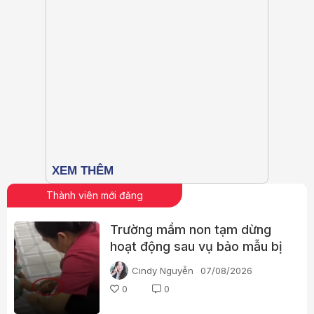
Thành viên mới đăng
Trường mầm non tạm dừng
hoạt động sau vụ bảo mẫu bị
tố bạo hành trẻ
Cindy Nguyễn
07/08/2026
0
0