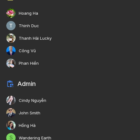
Hoang Ha
Thinh Duc
Thanh Hải Lucky
Công Vũ
Phan Hiền
Admin
Cindy Nguyễn
John Smith
Hồng Hà
S
Wandering Earth