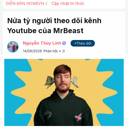
DIỄN ĐÀN HOMEVN
Cập nhật tri thức
Nửa tỷ người theo dõi kênh
Youtube của MrBeast
Nguyễn Thùy Linh
+Theo dõi
14/06/2026
Phản hồi:
0