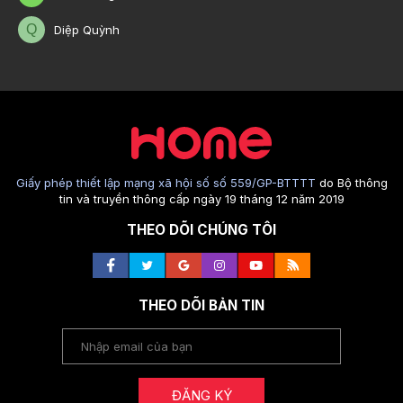
Q
Diệp Quỳnh
Giấy phép thiết lập mạng xã hội số số 559/GP-BTTTT
do Bộ thông
tin và truyền thông cấp ngày 19 tháng 12 năm 2019
THEO DÕI CHÚNG TÔI
THEO DÕI BẢN TIN
ĐĂNG KÝ