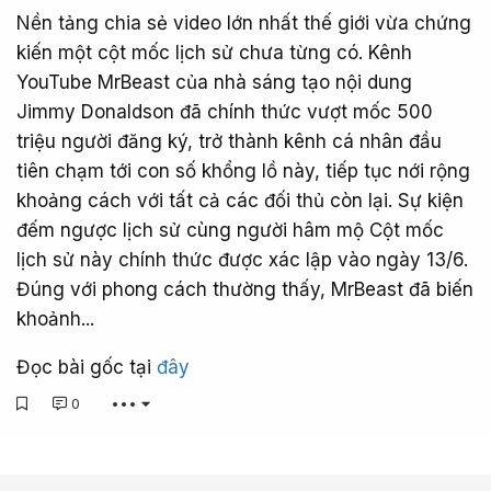
Nền tảng chia sẻ video lớn nhất thế giới vừa chứng
kiến một cột mốc lịch sử chưa từng có. Kênh
YouTube MrBeast của nhà sáng tạo nội dung
Jimmy Donaldson đã chính thức vượt mốc 500
triệu người đăng ký, trở thành kênh cá nhân đầu
tiên chạm tới con số khổng lồ này, tiếp tục nới rộng
khoảng cách với tất cả các đối thủ còn lại. Sự kiện
đếm ngược lịch sử cùng người hâm mộ Cột mốc
lịch sử này chính thức được xác lập vào ngày 13/6.
Đúng với phong cách thường thấy, MrBeast đã biến
khoảnh...
Đọc bài gốc tại
đây
0
•••