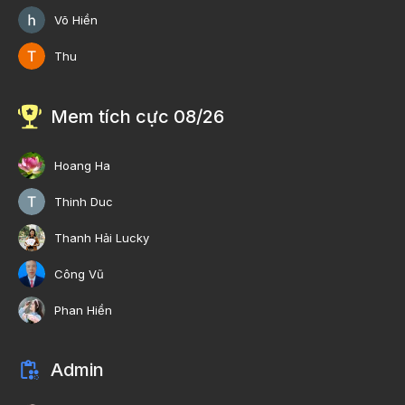
Võ Hiền
Thu
Mem tích cực 08/26
Hoang Ha
Thinh Duc
Thanh Hải Lucky
Công Vũ
Phan Hiền
Admin