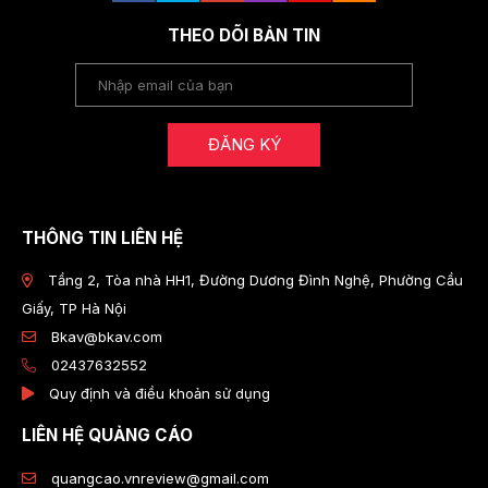
THEO DÕI BẢN TIN
ĐĂNG KÝ
THÔNG TIN LIÊN HỆ
Tầng 2, Tòa nhà HH1, Đường Dương Đình Nghệ, Phường Cầu
Giấy, TP Hà Nội
Bkav@bkav.com
02437632552
Quy định và điều khoản sử dụng
LIÊN HỆ QUẢNG CÁO
quangcao.vnreview@gmail.com