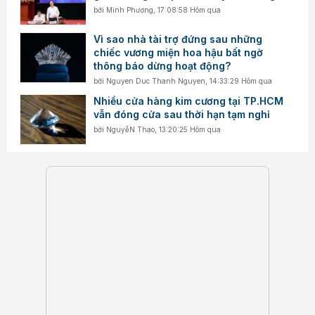
bởi
Minh Phương
,
17:08:58 Hôm qua
Vì sao nhà tài trợ đứng sau những
chiếc vương miện hoa hậu bất ngờ
thông báo dừng hoạt động?
bởi
Nguyen Duc Thanh Nguyen
,
14:33:29 Hôm qua
Nhiều cửa hàng kim cương tại TP.HCM
vẫn đóng cửa sau thời hạn tạm nghỉ
bởi
NguyễN Thao
,
13:20:25 Hôm qua