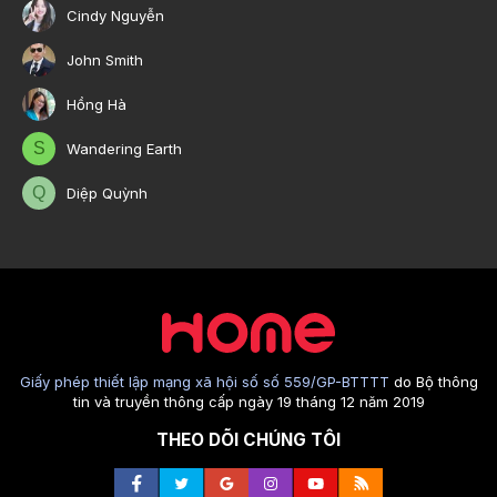
Cindy Nguyễn
John Smith
Hồng Hà
S
Wandering Earth
Q
Diệp Quỳnh
Giấy phép thiết lập mạng xã hội số số 559/GP-BTTTT
do Bộ thông
tin và truyền thông cấp ngày 19 tháng 12 năm 2019
THEO DÕI CHÚNG TÔI