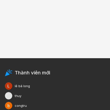
Thành viên mới
lê bá long
thuy
congtru