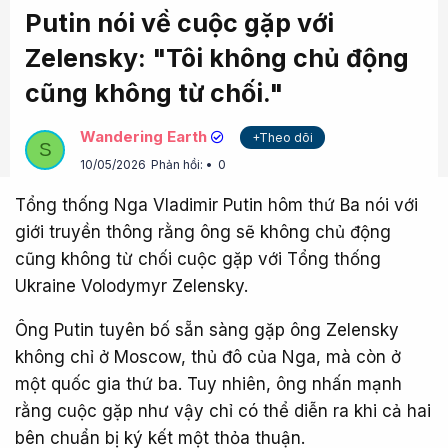
Putin nói về cuộc gặp với
Zelensky: "Tôi không chủ động
cũng không từ chối."
Wandering Earth
+Theo dõi
S
10/05/2026
Phản hồi:
0
Tổng thống Nga Vladimir Putin hôm thứ Ba nói với
giới truyền thông rằng ông sẽ không chủ động
cũng không từ chối cuộc gặp với Tổng thống
Ukraine Volodymyr Zelensky.
Ông Putin tuyên bố sẵn sàng gặp ông Zelensky
không chỉ ở Moscow, thủ đô của Nga, mà còn ở
một quốc gia thứ ba. Tuy nhiên, ông nhấn mạnh
rằng cuộc gặp như vậy chỉ có thể diễn ra khi cả hai
bên chuẩn bị ký kết một thỏa thuận.