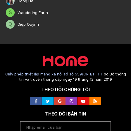
Hồng Hà
S
Wandering Earth
Q
Diệp Quỳnh
Giấy phép thiết lập mạng xã hội số số 559/GP-BTTTT
do Bộ thông
tin và truyền thông cấp ngày 19 tháng 12 năm 2019
THEO DÕI CHÚNG TÔI
THEO DÕI BẢN TIN