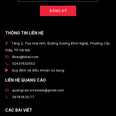
ĐĂNG KÝ
THÔNG TIN LIÊN HỆ
Tầng 2, Tòa nhà HH1, Đường Dương Đình Nghệ, Phường Cầu
Giấy, TP Hà Nội
Bkav@bkav.com
02437632552
Quy định và điều khoản sử dụng
LIÊN HỆ QUẢNG CÁO
quangcao.vnreview@gmail.com
0978.19.00.77
CÁC BÀI VIẾT