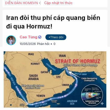
DIỄN ĐÀN HOMEVN
Cập nhật tri thức
Iran đòi thu phí cáp quang biển
đi qua Hormuz!
Cao Tùng
+Theo dõi
10/05/2026
Phản hồi:
0