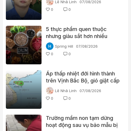
Lê Nhã Linh
07/08/2026
0
0
5 thực phẩm quen thuộc
nhưng giàu sắt hơn nhiều
người nghĩ
Spring Hill
07/08/2026
0
0
Áp thấp nhiệt đới hình thành
trên Vịnh Bắc Bộ, gió giật cấp
8
Lê Nhã Linh
07/08/2026
0
0
Trường mầm non tạm dừng
hoạt động sau vụ bảo mẫu bị