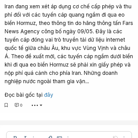
Iran đang xem xét áp dụng cơ chế cấp phép và thu
phí đối với các tuyến cáp quang ngầm đi qua eo
biển Hormuz, theo thông tin do hãng thông tấn Fars
News Agency công bố ngày 09/05. Đây là các
tuyến cáp đóng vai trò truyền tải dữ liệu internet
quốc tế giữa châu Âu, khu vực Vùng Vịnh và châu
Á. Theo đề xuất mới, các tuyến cáp ngầm dưới biển
khi đi qua eo biển Hormuz sẽ phải xin giấy phép và
nộp phí quá cảnh cho phía Iran. Những doanh
nghiệp nước ngoài tham gia vận...
Đọc bài gốc tại
đây
0
•••